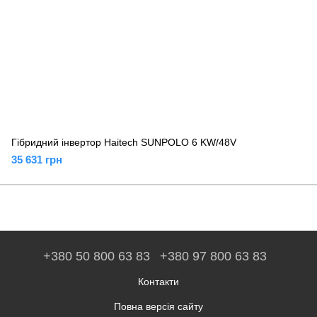
Гібридний інвертор Haitech SUNPOLO 6 KW/48V
35 631 грн
+380 50 800 63 83
+380 97 800 63 83
Контакти
Повна версія сайту