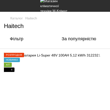
Каталог
Haitech
Haitech
Фільтр
За популярністю
РОЗПРОДАЖ
НОВИНКА
ХІТ
6