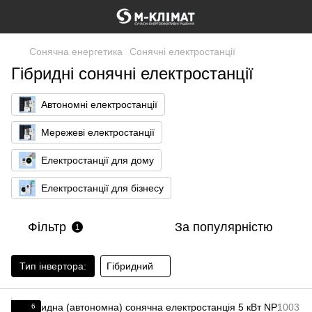
Сонячна енергетика
Сонячні електростанції
Гібридні сонячні електростанції
Автономні електростанції
Мережеві електростанції
Електростанції для дому
Електростанції для бізнесу
Фільтр
За популярністю
1
Тип інвертора:
Гібридний
6