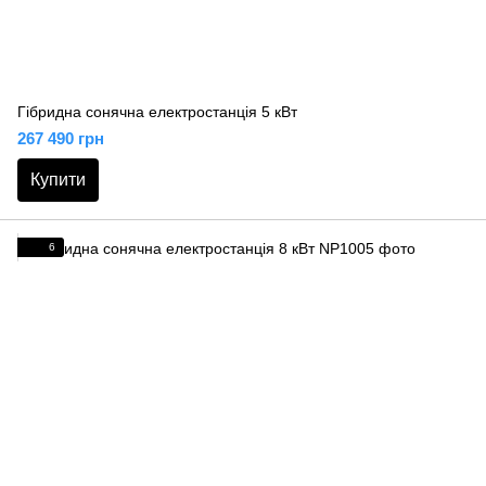
Гібридна сонячна електростанція 5 кВт
267 490 грн
Купити
6