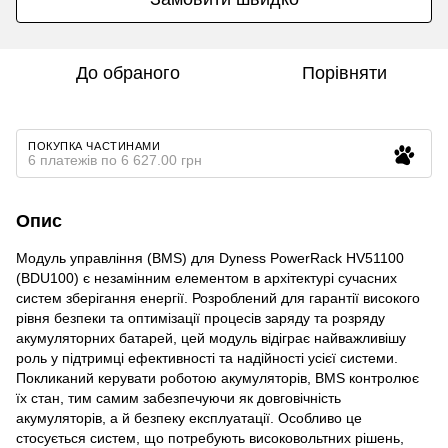
До обраного
Порівняти
ПОКУПКА ЧАСТИНАМИ
6 платежів по 6 627.00 грн
Опис
Модуль управління (BMS) для Dyness PowerRack HV51100
(BDU100) є незамінним елементом в архітектурі сучасних
систем зберігання енергії. Розроблений для гарантії високого
рівня безпеки та оптимізації процесів заряду та розряду
акумуляторних батарей, цей модуль відіграє найважливішу
роль у підтримці ефективності та надійності усієї системи.
Покликаний керувати роботою акумуляторів, BMS контролює
їх стан, тим самим забезпечуючи як довговічність
акумуляторів, а й безпеку експлуатації. Особливо це
стосується систем, що потребують високовольтних рішень,