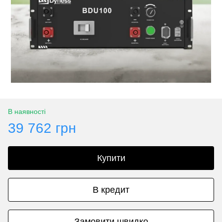
В наявності
39 762 грн
Купити
В кредит
Замовити швидко