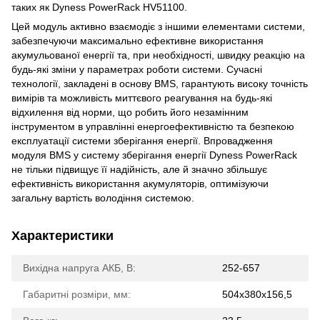
таких як Dyness PowerRack HV51100.
Цей модуль активно взаємодіє з іншими елементами системи,
забезпечуючи максимально ефективне використання
акумульованої енергії та, при необхідності, швидку реакцію на
будь-які зміни у параметрах роботи системи. Сучасні
технології, закладені в основу BMS, гарантують високу точність
вимірів та можливість миттєвого реагування на будь-які
відхилення від норми, що робить його незамінним
інструментом в управлінні енергоефективністю та безпекою
експлуатації системи зберігання енергії. Впровадження
модуля BMS у систему зберігання енергії Dyness PowerRack
не тільки підвищує її надійність, але й значно збільшує
ефективність використання акумуляторів, оптимізуючи
загальну вартість володіння системою.
Характеристики
Вихідна напруга АКБ, В:
252-657
Габаритні розміри, мм:
504x380x156,5