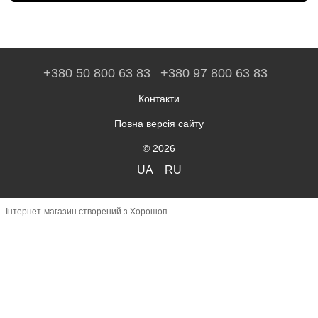
+380 50 800 63 83
+380 97 800 63 83
Контакти
Повна версія сайту
© 2026
UA
RU
Інтернет-магазин створений з Хорошоп