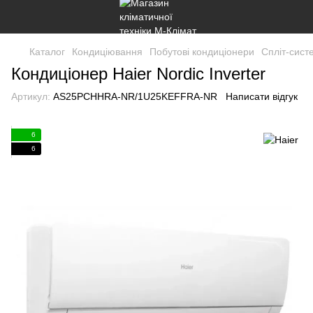
Каталог
Кондиціювання
Побутові кондиціонери
Спліт-сист
Кондиціонер Haier Nordic Inverter
Артикул:
AS25PCHHRA-NR/1U25KEFFRA-NR
Написати відгук
6
6