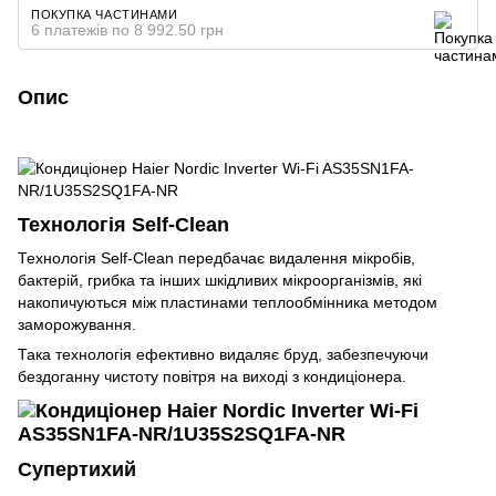
ПОКУПКА ЧАСТИНАМИ
6 платежів по 8 992.50 грн
Опис
Технологія Self-Clean
Технологія Self-Clean передбачає видалення мікробів,
бактерій, грибка та інших шкідливих мікроорганізмів, які
накопичуються між пластинами теплообмінника методом
заморожування.
Така технологія ефективно видаляє бруд, забезпечуючи
бездоганну чистоту повітря на виході з кондиціонера.
Супертихий