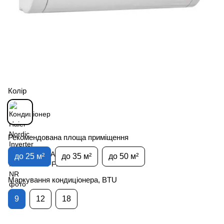
Колір
Рекомендована площа приміщення
до 25 м²
до 35 м²
до 50 м²
Маркування кондиціонера, BTU
9
12
18