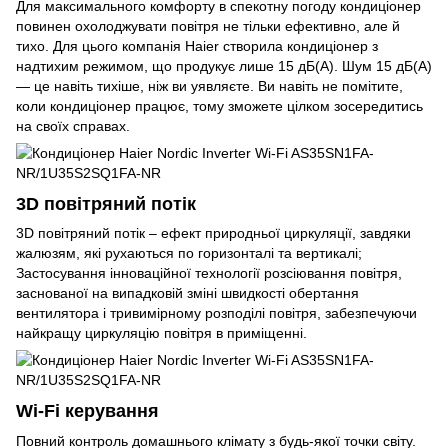
Для максимального комфорту в спекотну погоду кондиціонер
повинен охолоджувати повітря не тільки ефективно, але й
тихо. Для цього компанія Haier створила кондиціонер з
надтихим режимом, що продукує лише 15 дБ(A). Шум 15 дБ(A)
— це навіть тихіше, ніж ви уявляєте. Ви навіть не помітите,
коли кондиціонер працює, тому зможете цілком зосередитись
на своїх справах.
3D повітряний потік
3D повітряний потік – ефект природньої циркуляції, завдяки
жалюзям, які рухаються по горизонталі та вертикалі;
Застосування інноваційної технології розсіювання повітря,
заснованої на випадковій зміні швидкості обертання
вентилятора і тривимірному розподілі повітря, забезпечуючи
найкращу циркуляцію повітря в приміщенні.
Wi-Fi керування
Повний контроль домашнього клімату з будь-якої точки світу.