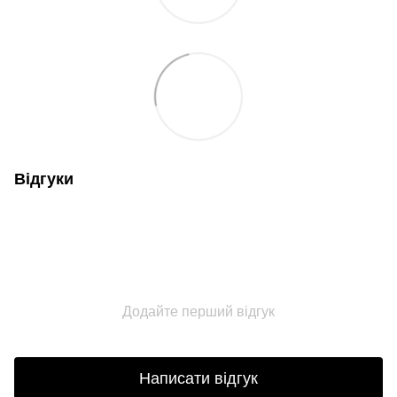
Відгуки
Додайте перший відгук
Написати відгук