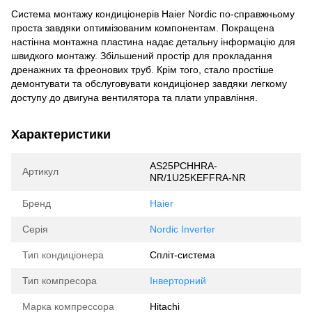
Система монтажу кондиціонерів Haier Nordic по-справжньому
проста завдяки оптимізованим компонентам. Покращена
настінна монтажна пластина надає детальну інформацію для
швидкого монтажу. Збільшений простір для прокладання
дренажних та фреонових труб. Крім того, стало простіше
демонтувати та обслуговувати кондиціонер завдяки легкому
доступу до двигуна вентилятора та плати управління.
Характеристики
AS25PCHHRA-
Артикул
NR/1U25KEFFRA-NR
Бренд
Haier
Серія
Nordic Inverter
Тип кондиціонера
Спліт-система
Тип компресора
Інверторний
Марка компрессора
Hitachi