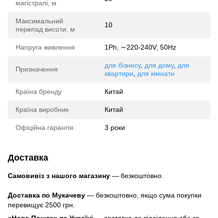
магістралі, м
Максимальний
10
перепад висоти, м
Напруга живлення
1Ph, ∼220-240V, 50Hz
для бізнесу
,
для дому
,
для
Призначення
квартири
,
для кімнати
Країна бренду
Китай
Країна виробник
Китай
Офіційна гарантія
3 роки
Доставка
Самовивіз з нашого магазину
— безкоштовно.
Доставка по Мукачеву
— безкоштовно, якщо сума покупки
перевищує 2500 грн.