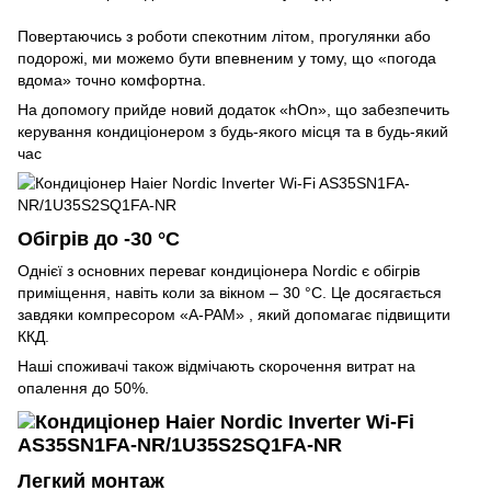
Повертаючись з роботи спекотним літом, прогулянки або
подорожі, ми можемо бути впевненим у тому, що «погода
вдома» точно комфортна.
На допомогу прийде новий додаток «hOn», що забезпечить
керування кондиціонером з будь-якого місця та в будь-який
час
Обігрів до -30 °C
Однієї з основних переваг кондиціонера Nordic є обігрів
приміщення, навіть коли за вікном – 30 °C. Це досягається
завдяки компресором «A-PAM» , який допомагає підвищити
ККД.
Наші споживачі також відмічають скорочення витрат на
опалення до 50%.
Легкий монтаж