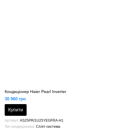
Кондиціонер Haier Pearl Inverter
30 960 грн
Купити
Артикул
AS25PR/1U25YEGFRA-H1
Тип кондиціонера
Спліт-система