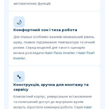
автоматичних функцій.
🌙
Комфортний сон і тиха робота
Для спальні особливо важливі мінімальний рівень
шуму, плавне підтримання температури та нічний
режим. Серед моделей для такого сценарію
можна розглядати
Haier Flexis Inverter
і
Haier Pearl
Inverter
.
🔧
Конструкція, зручна для монтажу та
сервісу
Компактний корпус, універсальне встановлення
та полегшений доступ до внутрішніх вузлів
можуть спростити інженерні роботи. Серія
Haier