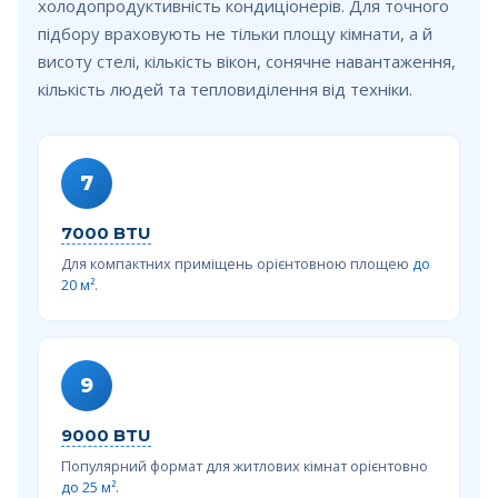
холодопродуктивність кондиціонерів. Для точного
підбору враховують не тільки площу кімнати, а й
висоту стелі, кількість вікон, сонячне навантаження,
кількість людей та тепловиділення від техніки.
7
7000 BTU
Для компактних приміщень орієнтовною площею
до
20 м²
.
9
9000 BTU
Популярний формат для житлових кімнат орієнтовно
до 25 м²
.