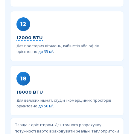
12
12000 BTU
Для просторих віталень, кабінетів або офісів
орієнтовно
до 35 м²
.
18
18000 BTU
Для великих кімнат, студій і комерційних просторів
орієнтовно
до 50 м²
.
Площа є орієнтиром. Для точного розрахунку
потужності варто враховувати реальні теплопритоки