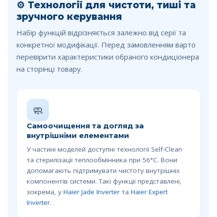
⚙️
Технології для чистоти, тиші та
зручного керування
Набір функцій відрізняється залежно від серії та
конкретної модифікації. Перед замовленням варто
перевірити характеристики обраного кондиціонера
на сторінці товару.
🧼
Самоочищення та догляд за
внутрішніми елементами
У частині моделей доступні технології Self-Clean
та стерилізації теплообмінника при 56°C. Вони
допомагають підтримувати чистоту внутрішніх
компонентів системи. Такі функції представлені,
зокрема, у
Haier Jade Inverter
та
Haier Expert
Inverter
.