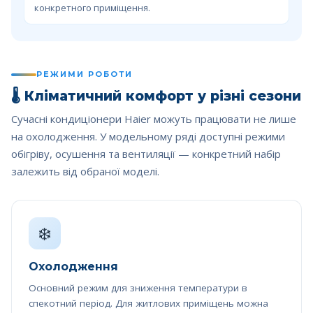
конкретного приміщення.
РЕЖИМИ РОБОТИ
🌡️
Кліматичний комфорт у різні сезони
Сучасні кондиціонери Haier можуть працювати не лише
на охолодження. У модельному ряді доступні режими
обігріву, осушення та вентиляції — конкретний набір
залежить від обраної моделі.
❄️
Охолодження
Основний режим для зниження температури в
спекотний період. Для житлових приміщень можна