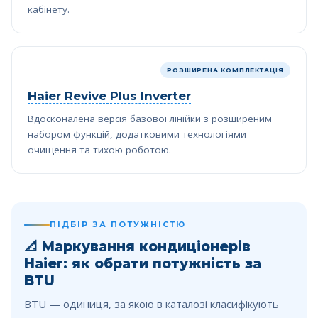
кабінету.
РОЗШИРЕНА КОМПЛЕКТАЦІЯ
Haier Revive Plus Inverter
Вдосконалена версія базової лінійки з розширеним
набором функцій, додатковими технологіями
очищення та тихою роботою.
ПІДБІР ЗА ПОТУЖНІСТЮ
📐
Маркування кондиціонерів
Haier: як обрати потужність за
BTU
BTU — одиниця, за якою в каталозі класифікують