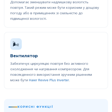
Допомагає зменшувати надлишкову вологість
повітря. Такий режим може бути корисним у дощову
погоду або в приміщеннях зі схильністю до
підвищеної вологості.
🌬️
Вентилятор
Забезпечує циркуляцію повітря без активного
охолодження чи нагрівання компресором. Для
повсякденного використання зручним рішенням
може бути
Haier Revive Plus Inverter
.
КОРИСНІ ФУНКЦІЇ