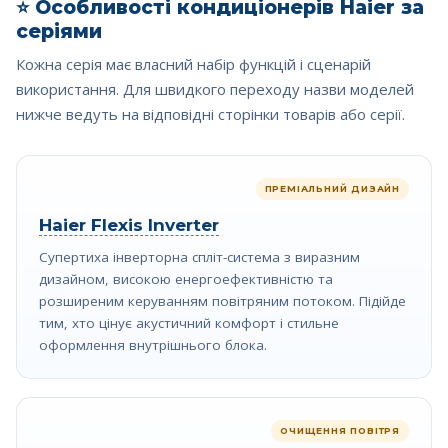
⭐
Особливості кондиціонерів Haier за
серіями
Кожна серія має власний набір функцій і сценарій
використання. Для швидкого переходу назви моделей
нижче ведуть на відповідні сторінки товарів або серії.
ПРЕМІАЛЬНИЙ ДИЗАЙН
Haier Flexis Inverter
Супертиха інверторна спліт-система з виразним
дизайном, високою енергоефективністю та
розширеним керуванням повітряним потоком. Підійде
тим, хто цінує акустичний комфорт і стильне
оформлення внутрішнього блока.
ОЧИЩЕННЯ ПОВІТРЯ