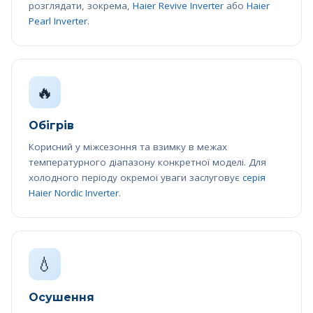
розглядати, зокрема,
Haier Revive Inverter
або
Haier
Pearl Inverter
.
🔥
Обігрів
Корисний у міжсезоння та взимку в межах
температурного діапазону конкретної моделі. Для
холодного періоду окремої уваги заслуговує
серія
Haier Nordic Inverter
.
💧
Осушення