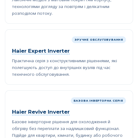
технологіями догляду за повітрям і делікатним
розподілом потоку.
ЗРУЧНЕ ОБСЛУГОВУВАННЯ
Haier Expert Inverter
Практична серія з конструктивними рішеннями, які
полегшують доступ до внутрішніх вузлів під час
технічного обслуговування.
БАЗОВА ІНВЕРТОРНА СЕРІЯ
Haier Revive Inverter
Базове інверторне рішення для охолодження й
обігріву без переплати за надлишковий функціонал.
Підійде для квартири, кімнати, будинку або робочого