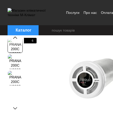
Перейти до основного контенту
Послуги
Про нас
Оплата
Договір публічної оферти
Каталог
6