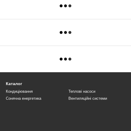
Каталог
Кондиціювання
Теплові насоси
Сонячна енергетика
Вентиляційні системи