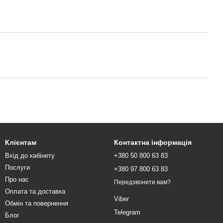
Клієнтам
Контактна інформація
Вхід до кабінету
+380 50 800 63 83
Послуги
+380 97 800 63 83
Про нас
Передзвонити вам?
Оплата та доставка
Viber
Обмін та повернення
Telegram
Блог