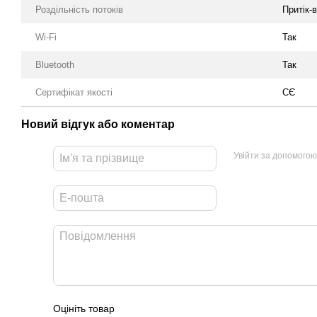
Роздільність потоків
Притік-
Wi-Fi
Так
Bluetooth
Так
Сертифікат якості
СЄ
Новий відгук або коментар
Увійти за допомогою
Оцініть товар