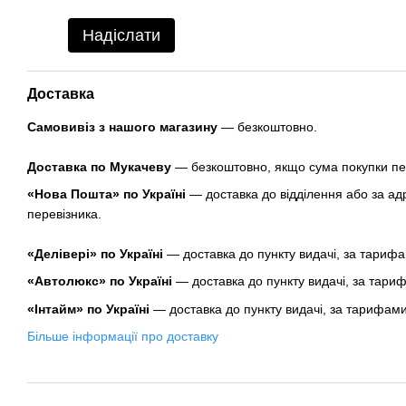
Надіслати
Доставка
Самовивіз з нашого магазину
— безкоштовно.
Доставка по Мукачеву
— безкоштовно, якщо сума покупки пе
«Нова Пошта» по Україні
— доставка до відділення або за а
перевізника.
«Делівері» по Україні
— доставка до пункту видачі, за тарифа
«Автолюкс» по Україні
— доставка до пункту видачі, за тари
«Інтайм» по Україні
— доставка до пункту видачі, за тарифами
Більше інформації про доставку