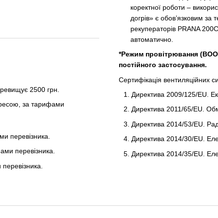
коректної роботи – викори
догрів» є обов’язковим за 
рекуператорів PRANA 200C
автоматично.
*Режим провітрювання (BOO
постійного застосування.
Сертифікація вентиляційних с
ревищує 2500 грн.
Директива 2009/125/EU. Ек
дресою, за тарифами
Директива 2011/65/EU. Об
Директива 2014/53/EU. Ра
ми перевізника.
Директива 2014/30/EU. Еле
фами перевізника.
Директива 2014/35/EU. Еле
 перевізника.