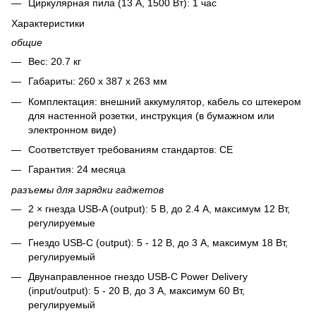
Циркулярная пила (13 А, 1500 Вт): 1 час
Характеристики
общие
Вес: 20.7 кг
Габариты: 260 х 387 х 263 мм
Комплектация: внешний аккумулятор, кабель со штекером
для настенной розетки, инструкция (в бумажном или
электронном виде)
Соответствует требованиям стандартов: CE
Гарантия: 24 месяца
разъемы для зарядки гаджетов
2 × гнезда USB-A (output): 5 В, до 2.4 А, максимум 12 Вт,
регулируемые
Гнездо USB-C (output): 5 - 12 В, до 3 А, максимум 18 Вт,
регулируемый
Двунаправленное гнездо USB-C Power Delivery
(input/output): 5 - 20 В, до 3 А, максимум 60 Вт,
регулируемый