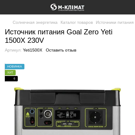
Солнечная энергетика
Каталог товаров
Источники питания
Источник питания Goal Zero Yeti
1500X 230V
Артикул:
Yeti1500X
Оставить отзыв
НОВИНКА
ХИТ
6