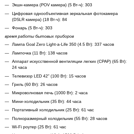
Экшн-камера (POV камера) (5 Вт-ч): 303
Цифровая однообъективная зеркальная фотокамера
(DSLR камера) (18 Вт-ч): 84
Фонарь (5 Вт-ч): 303
время работы бытовых приборов
Лампа Goal Zero Light-a-Life 350 (4.5 Вт): 337 часов
Лампочка (11 Вт): 138 часов
Аппарат искусственной вентиляции легких (CPAP) (65 Вт):
24 часа
Телевизор LED 42" (100 Вт): 15 часов
Гриль (60 Вт): 26 часов
Микроволновая печь (1000 Вт): 2 часа
Мини-холодильник (35 Вт): 44 часа
Портативный холодильник (25 Вт): 61 час
Полноразмерный холодильник (55 Вт): 28 часов
Wi-Fi роутер (25 Вт): 61 час