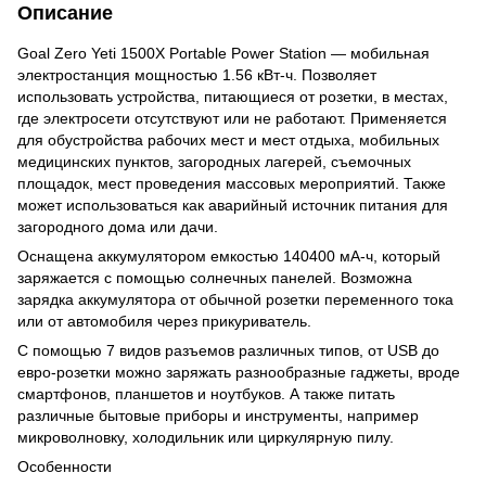
Описание
Goal Zero Yeti 1500X Portable Power Station — мобильная
электростанция мощностью 1.56 кВт-ч. Позволяет
использовать устройства, питающиеся от розетки, в местах,
где электросети отсутствуют или не работают. Применяется
для обустройства рабочих мест и мест отдыха, мобильных
медицинских пунктов, загородных лагерей, съемочных
площадок, мест проведения массовых мероприятий. Также
может использоваться как аварийный источник питания для
загородного дома или дачи.
Оснащена аккумулятором емкостью 140400 мА-ч, который
заряжается с помощью солнечных панелей. Возможна
зарядка аккумулятора от обычной розетки переменного тока
или от автомобиля через прикуриватель.
С помощью 7 видов разъемов различных типов, от USB до
евро-розетки можно заряжать разнообразные гаджеты, вроде
смартфонов, планшетов и ноутбуков. А также питать
различные бытовые приборы и инструменты, например
микроволновку, холодильник или циркулярную пилу.
Особенности