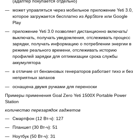
(адаптер покупается отдельно)
может управляться через мобильное приложение Yeti 3.0,
которое загружается бесплатно из AppStore или Google
Play
приложение Yeti 3.0 позволяет дистанционно включать/
выключать, получать уведомления, отслеживать процесс
зарядки, получать информацию о потреблении энергии в
режиме реального времени, отслеживать историю
профилей зарядки для оптимизации срока службы
аккумулятора
в отличие от бензиновых генераторов работает тихо и без
неприятных запахов
оснащена двумя ручками для переноски
Примеры применения Goal Zero Yeti 1500X Portable Power
Station
количество перезарядок гаджетов
Смартфон (12 Вт-ч): 127
Планшет (30 Вт-ч): 51
Ноутбук (50 Вт-ч): 31