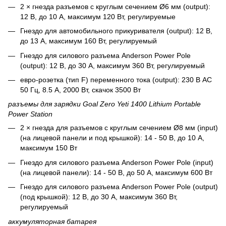
2 × гнезда разъемов с круглым сечением Ø6 мм (output):
12 В, до 10 А, максимум 120 Вт, регулируемые
Гнездо для автомобильного прикуривателя (output): 12 В,
до 13 А, максимум 160 Вт, регулируемый
Гнездо для силового разъема Anderson Power Pole
(output): 12 В, до 30 А, максимум 360 Вт, регулируемый
евро-розетка (тип F) переменного тока (output): 230 В АС
50 Гц, 8.5 A, 2000 Вт, скачок 3500 Вт
разъемы для зарядки Goal Zero Yeti 1400 Lithium Portable
Power Station
2 × гнезда для разъемов с круглым сечением Ø8 мм (input)
(на лицевой панели и под крышкой): 14 - 50 В, до 10 А,
максимум 150 Вт
Гнездо для силового разъема Anderson Power Pole (input)
(на лицевой панели): 14 - 50 В, до 50 А, максимум 600 Вт
Гнездо для силового разъема Anderson Power Pole (output)
(под крышкой): 12 В, до 30 А, максимум 360 Вт,
регулируемый
аккумуляторная батарея