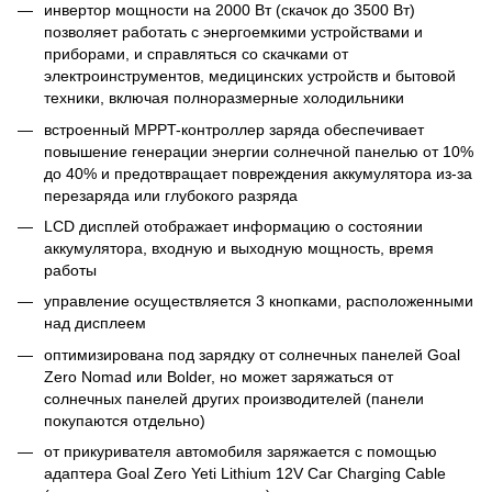
инвертор мощности на 2000 Вт (скачок до 3500 Вт)
позволяет работать с энергоемкими устройствами и
приборами, и справляться со скачками от
электроинструментов, медицинских устройств и бытовой
техники, включая полноразмерные холодильники
встроенный MPPT-контроллер заряда обеспечивает
повышение генерации энергии солнечной панелью от 10%
до 40% и предотвращает повреждения аккумулятора из-за
перезаряда или глубокого разряда
LCD дисплей отображает информацию о состоянии
аккумулятора, входную и выходную мощность, время
работы
управление осуществляется 3 кнопками, расположенными
над дисплеем
оптимизирована под зарядку от солнечных панелей Goal
Zero Nomad или Bolder, но может заряжаться от
солнечных панелей других производителей (панели
покупаются отдельно)
от прикуривателя автомобиля заряжается с помощью
адаптера Goal Zero Yeti Lithium 12V Car Charging Cable