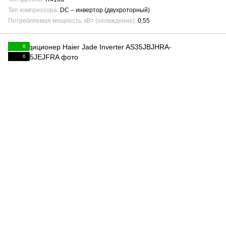
Тип компрессора
DC – инвертор (двухроторный)
Потребляемая мощность, кВт (охлаждение)
0,55
6
6