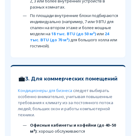
2, 3 или более внутренних устройств в
разных комнатах.
По площади внутренние блоки подбираются
индивидуально (например, 7 или 9 BTU для
спален на втором этаже и более мощные
модели на
18 тыс. BTU (до 50 м²)
или
24
тыс. BTU (до 70 м²)
для большого холла или
гостиной).
💼
3. Для коммерческих помещений
Кондиционеры для бизнеса
следует выбирать
особенно внимательно, учитывая повышенные
требования к климату из-за постоянного потока
людей, больших окон и работы компьютерной
техники.
Офисные кабинеты и кофейни (до 40–50
м²):
хорошо обслуживаются