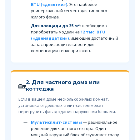
BTU («девятки»)
. Это наиболее
универсальный сегмент для типового
жилого фонда.
Для площади до 35 м²
:
необходимо
приобретать модели на
12 тыс. BTU
(«двенадцатки»)
, имеющие достаточный
запас производительности для
компенсации теплопритоков.
2. Для частного дома или
🏡
коттеджа
Если в вашем доме несколько жилых комнат,
установка отдельных сплит-систем может
перегрузить фасад здания наружными блоками.
Мультисплит-системы
— рациональное
решение для частного сектора. Один
мощный наружный блок обслуживает сразу