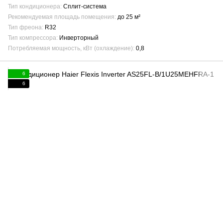
Тип кондиционера
Сплит-система
Рекомендуемая площадь помещения
до 25 м²
Тип фреона
R32
Тип компрессора
Инверторный
Потребляемая мощность, кВт (охлаждение)
0,8
6
6