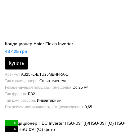
Кондиционер Haier Flexis Inverter
43 425 грн
Купить
Артикул
AS25FL-B/1U25MEHFRA-1
Тип кондиционера
Сплит-система
Рекомендуемая площадь помещения
до 25 м²
Тип фреона
R32
Тип компрессора
Инверторный
Потребляемая мощность, кВт (охлаждение)
0,65
6
6