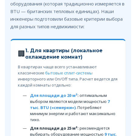
оборудования (которая традиционно измеряется в
BTU — британских тепловых единицах). Наши
инженеры подготовили базовые критерии выбора
для разных типов недвижимости:
1. Для квартиры (локальное
🏢
охлаждение комнат)
В квартирах чаще всего устанавливают
классические
бытовые сплит-системы
инверторного или On/Off типа. Расчет ведется для
каждой комнаты отдельно:
Для площади до 20 м²
:
оптимальным
выбором являются модели мощностью
7
тыс. BTU («семерки»)
. Потребляют
минимум энергии и работают максимально
тихо.
Для площади до 25 м²:
рекомендуется
выбирать оборудование мощностью
9 тыс.