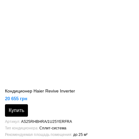
Кондиционер Haier Revive Inverter
20 655 грн
Купить
Артикул
AS25RHBHRA/1U25YERFRA
Тип кондиционера
Сплит-система
Рекомендуемая площадь помещения
до 25 м²