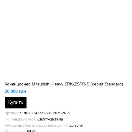
Кондиционер Mitsubishi Heavy SRK-ZSPR-S (серия Standard)
26 000 грн
Купить
Артикул
SRK20ZSPR-S/SRC20ZSPR-S
Тип кондиционера
Сплит-система
Рекомендуемая площадь помещения
до 20 м²
Тип фреона
R410a