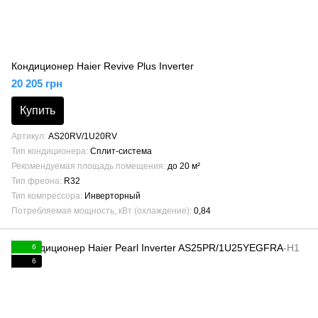
Кондиционер Haier Revive Plus Inverter
20 205 грн
Купить
Артикул
AS20RV/1U20RV
Тип кондиционера
Сплит-система
Рекомендуемая площадь помещения
до 20 м²
Тип фреона
R32
Тип компрессора
Инверторный
Потребляемая мощность, кВт (охлаждение)
0,84
6
6