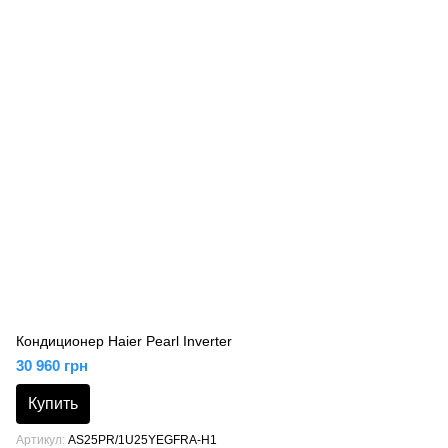
Кондиционер Haier Pearl Inverter
30 960 грн
Купить
Артикул
AS25PR/1U25YEGFRA-H1