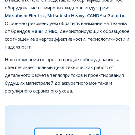
оборудование от мировых лидеров индустрии:
Mitsubishi Electric
,
Mitsubishi Heavy
,
CANDY
и
Galactic
.
Особенно рекомендуем обратить внимание на технику
от брендов
Haier
и
HEC
, демонстрирующих образцовое
соотношение энергоэффективности, технологичности и
надежности.
Наша компания не просто продает оборудование, а
обеспечивает полный цикл технических работ: от
детального расчета теплопритоков и проектирования
будущих магистралей до аккуратного монтажа и
регулярного сервисного ухода.
M-KLIMAT