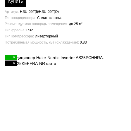
Купить
Артикул
HSU-09T(I)/HSU-09T(O)
Тип кондиционера
Сплит-система
Рекомендуемая площадь помещения
до 25 м²
Тип фреона
R32
Тип компрессора
Инверторный
Потребляемая мощность, кВт (охлаждение)
0,83
6
6