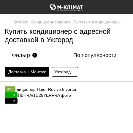
Каталог
Кондиционирование
Бытовые кондиционеры
Купить кондиционер с адресной
доставкой в ​​Ужгород
Фильтр
По популярности
1
Доставка + Монтаж
Ужгород
ХИТ
6
6