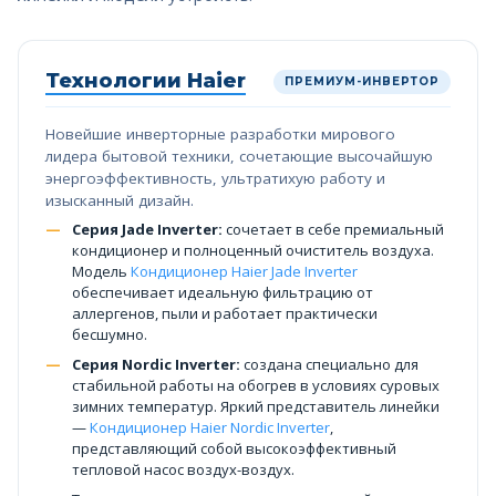
Технологии Haier
ПРЕМИУМ-ИНВЕРТОР
Новейшие инверторные разработки мирового
лидера бытовой техники, сочетающие высочайшую
энергоэффективность, ультратихую работу и
изысканный дизайн.
Серия Jade Inverter:
сочетает в себе премиальный
кондиционер и полноценный очиститель воздуха.
Модель
Кондиционер Haier Jade Inverter
обеспечивает идеальную фильтрацию от
аллергенов, пыли и работает практически
бесшумно.
Серия Nordic Inverter:
создана специально для
стабильной работы на обогрев в условиях суровых
зимних температур. Яркий представитель линейки
—
Кондиционер Haier Nordic Inverter
,
представляющий собой высокоэффективный
тепловой насос воздух-воздух.