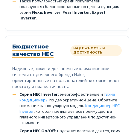
Также популярностью среди покупателей
пользуются сбалансированные по цене и функциям
серии
Flexis Inverter, Pearl Inverter, Expert
Inverter
.
Бюджетное
НАДЕЖНОСТЬ И
ДОСТУПНОСТЬ
качество HEC
Надежные, тихие и долговечные климатические
системы от дочернего бренда Haier,
ориентированные на пользователей, которые ценят
простоту и прагматичность.
Серия HEC Inverter:
энергоэффективные и
тихие
кондиционеры
по демократичной цене. Обратите
внимание на популярную модель
Кондиционер HEC
Inverter
, которая предлагает все преимущества
плавного инверторного управления по доступной
стоимости.
Серия HEC On/Off:
надежная классика для тех, кому