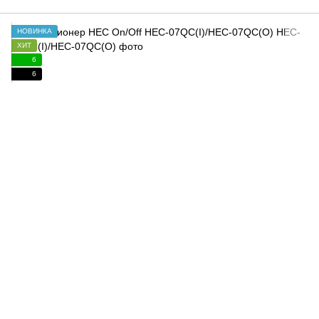
НОВИНКА
ХИТ
6
6