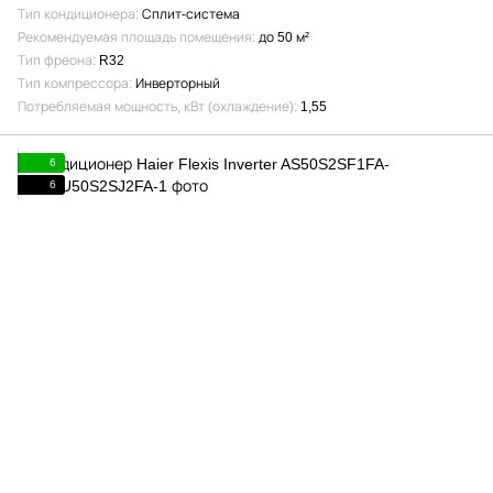
Тип кондиционера
Сплит-система
Рекомендуемая площадь помещения
до 50 м²
Тип фреона
R32
Тип компрессора
Инверторный
Потребляемая мощность, кВт (охлаждение)
1,55
6
6