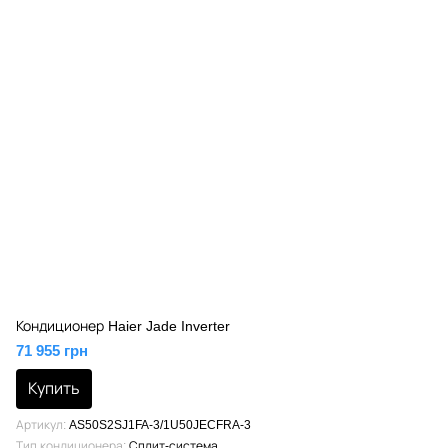
Кондиционер Haier Jade Inverter
71 955 грн
Купить
Артикул
AS50S2SJ1FA-3/1U50JECFRA-3
Тип кондиционера
Сплит-система