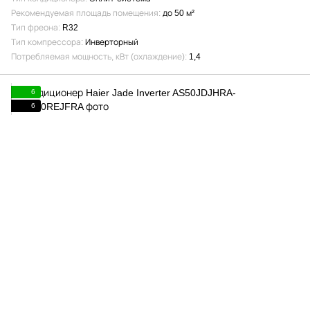
Рекомендуемая площадь помещения
до 50 м²
Тип фреона
R32
Тип компрессора
Инверторный
Потребляемая мощность, кВт (охлаждение)
1,4
6
6