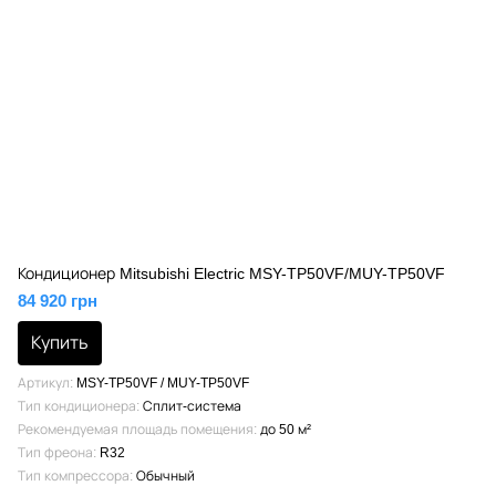
Кондиционер Mitsubishi Electric MSY-TP50VF/MUY-TP50VF
84 920 грн
Купить
Артикул
MSY-TP50VF / MUY-TP50VF
Тип кондиционера
Сплит-система
Рекомендуемая площадь помещения
до 50 м²
Тип фреона
R32
Тип компрессора
Обычный