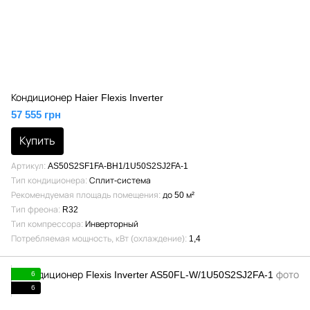
Кондиционер Haier Flexis Inverter
57 555 грн
Купить
Артикул
AS50S2SF1FA-BH1/1U50S2SJ2FA-1
Тип кондиционера
Сплит-система
Рекомендуемая площадь помещения
до 50 м²
Тип фреона
R32
Тип компрессора
Инверторный
Потребляемая мощность, кВт (охлаждение)
1,4
6
6