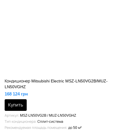
Кондиционер Mitsubishi Electric MSZ-LN50VG2B/MUZ-
LN50VGHZ
168 124 грн
Купить
Артикул
MSZ-LN50VG2B / MUZ-LN50VGHZ
Тип кондиционера
Сплит-система
Рекомендуемая площадь помещения
до 50 м²