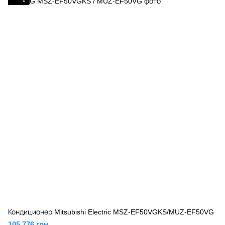
6
Кондиционер Mitsubishi Electric MSZ-EF50VGKS/MUZ-EF50VG
105 776 грн