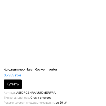
Кондиционер Haier Revive Inverter
35 955 грн
Купить
Артикул
AS50RCBHRA/1U50MERFRA
Тип кондиционера
Сплит-система
Рекомендуемая площадь помещения
до 50 м²