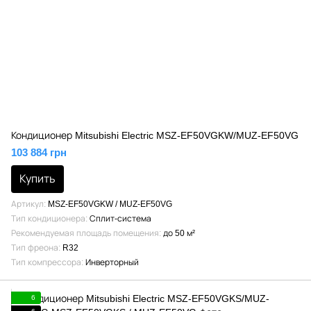
Кондиционер Mitsubishi Electric MSZ-EF50VGKW/MUZ-EF50VG
103 884 грн
Купить
Артикул
MSZ-EF50VGKW / MUZ-EF50VG
Тип кондиционера
Сплит-система
Рекомендуемая площадь помещения
до 50 м²
Тип фреона
R32
Тип компрессора
Инверторный
6