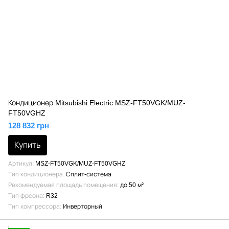
Кондиционер Mitsubishi Electric MSZ-FT50VGK/MUZ-
FT50VGHZ
128 832 грн
Купить
Артикул
MSZ-FT50VGK/MUZ-FT50VGHZ
Тип кондиционера
Сплит-система
Рекомендуемая площадь помещения
до 50 м²
Тип фреона
R32
Тип компрессора
Инверторный