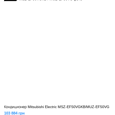
Кондиционер Mitsubishi Electric MSZ-EF50VGKB/MUZ-EF50VG
103 884 грн