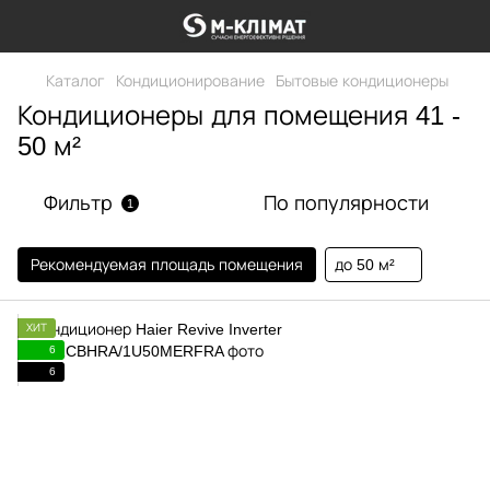
Каталог
Кондиционирование
Бытовые кондиционеры
Кондиционеры для помещения 41 -
50 м²
Фильтр
По популярности
1
Рекомендуемая площадь помещения
до 50 м²
ХИТ
6
6