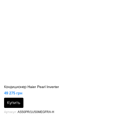
Кондиционер Haier Pearl Inverter
49 275 грн
Купить
Артикул
AS50PR/1U50MEGFRA-H