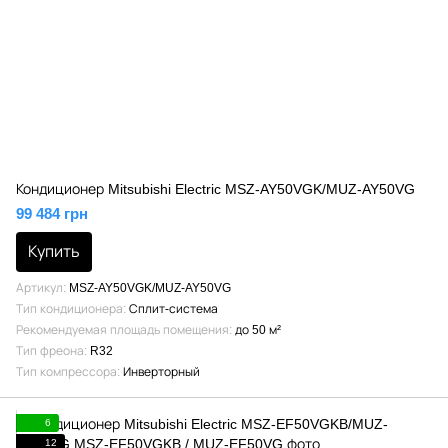
Кондиционер Mitsubishi Electric MSZ-AY50VGK/MUZ-AY50VG
99 484 грн
Купить
Артикул
MSZ-AY50VGK/MUZ-AY50VG
Тип кондиционера
Сплит-система
Рекомендуемая площадь помещения
до 50 м²
Тип фреона
R32
Тип компрессора
Инверторный
6
12