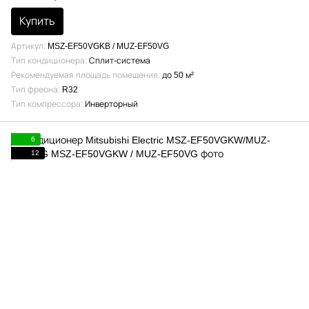
Купить
Артикул
MSZ-EF50VGKB / MUZ-EF50VG
Тип кондиционера
Сплит-система
Рекомендуемая площадь помещения
до 50 м²
Тип фреона
R32
Тип компрессора
Инверторный
6
12