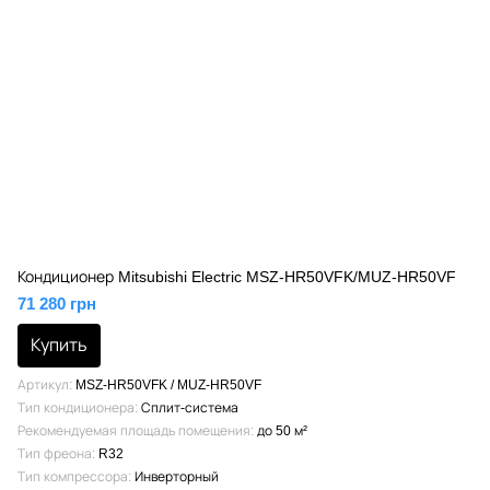
Кондиционер Mitsubishi Electric MSZ-HR50VFK/MUZ-HR50VF
71 280 грн
Купить
Артикул
MSZ-HR50VFK / MUZ-HR50VF
Тип кондиционера
Сплит-система
Рекомендуемая площадь помещения
до 50 м²
Тип фреона
R32
Тип компрессора
Инверторный