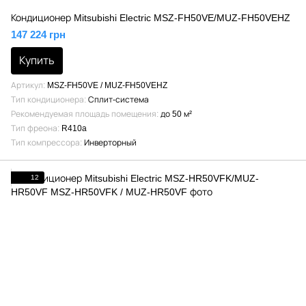
Кондиционер Mitsubishi Electric MSZ-FH50VE/MUZ-FH50VEHZ
147 224 грн
Купить
Артикул
MSZ-FH50VE / MUZ-FH50VEHZ
Тип кондиционера
Сплит-система
Рекомендуемая площадь помещения
до 50 м²
Тип фреона
R410a
Тип компрессора
Инверторный
12