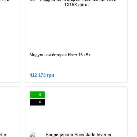
Модульная батарея Haier 15 кВт
412 173 грн
6
6