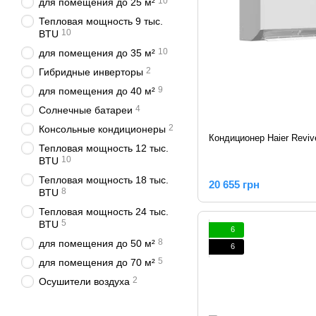
10
для помещения до 25 м²
Тепловая мощность 9 тыс.
10
BTU
10
для помещения до 35 м²
2
Гибридные инверторы
9
для помещения до 40 м²
4
Солнечные батареи
2
Консольные кондиционеры
Кондиционер Haier Revive
Тепловая мощность 12 тыс.
10
BTU
Тепловая мощность 18 тыс.
20 655 грн
8
BTU
Тепловая мощность 24 тыс.
5
BTU
6
8
для помещения до 50 м²
6
5
для помещения до 70 м²
2
Осушители воздуха