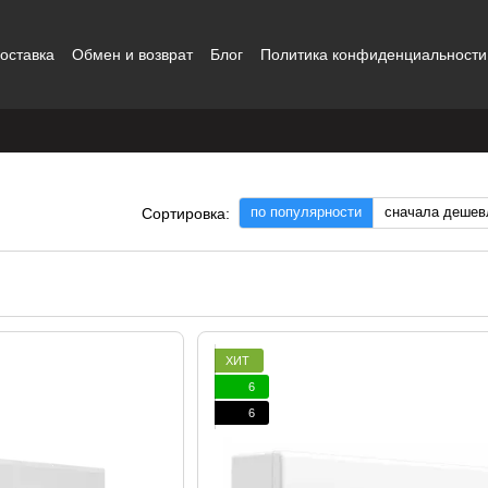
оставка
Обмен и возврат
Блог
Политика конфиденциальности
ты
Наши работы
Отзывы о магазине
Контакты
по популярности
сначала дешев
Сортировка:
ХИТ
6
6