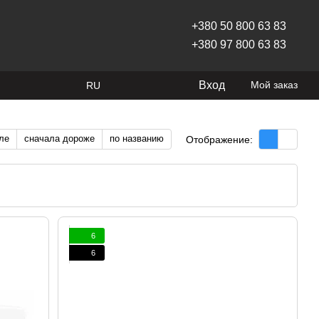
+380 50 800 63 83
+380 97 800 63 83
Вход
Мой заказ
RU
ле
сначала дороже
по названию
Отображение:
6
6