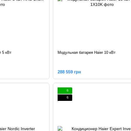
 5 кВт
Модульная батарея Haier 10 кВт
288 559 грн
6
6