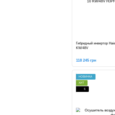
Гибридный инвертор Hai
KW/48V
118 245 грн
НОВИНКА
ХИТ
6