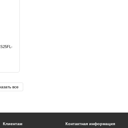
AS25FL-
казать все
Клиентам
Контактная информация