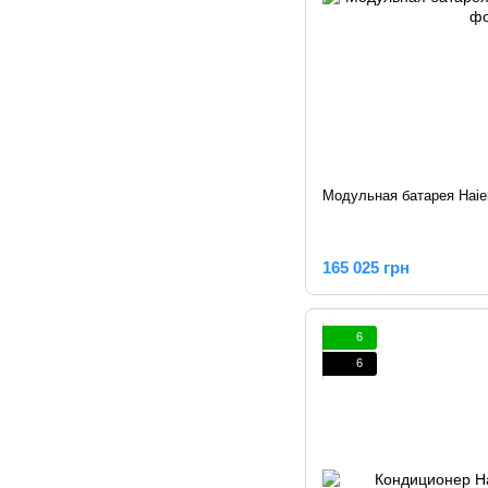
Модульная батарея Haier
165 025 грн
6
6