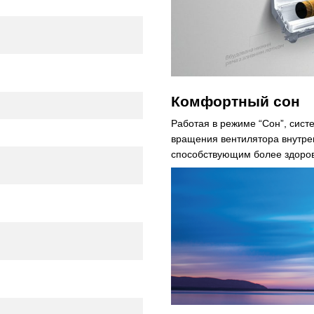
Комфортный сон
Работая в режиме “Сон”, сист
вращения вентилятора внутрен
способствующим более здоров