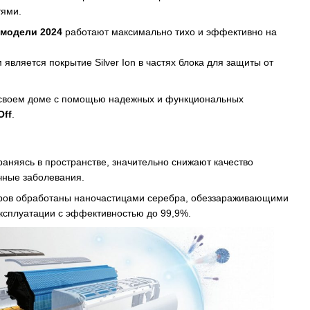
ями.
модели 2024
работают максимально тихо и эффективно на
вляется покрытие Silver Ion в частях блока для защиты от
 своем доме с помощью надежных и функциональных
Оff
.
раняясь в пространстве, значительно снижают качество
ичные заболевания.
еров обработаны наночастицами серебра, обеззараживающими
 эксплуатации с эффективностью до 99,9%.