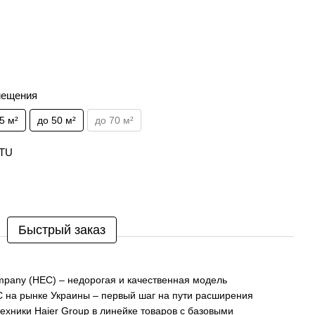
мещения
5 м²
до 50 м²
до 70 м²
BTU
Быстрый заказ
ompany (HEC) – недорогая и качественная модель
 на рынке Украины – первый шаг на пути расширения
ехники Haier Group в линейке товаров с базовыми