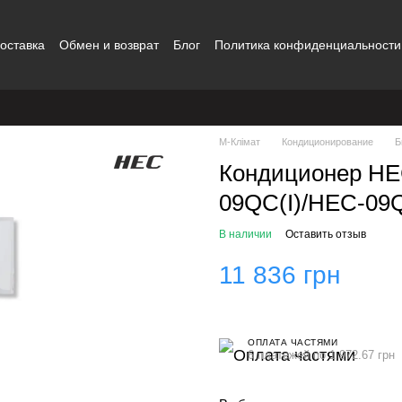
оставка
Обмен и возврат
Блог
Политика конфиденциальности
ты
Наши работы
Отзывы о магазине
Контакты
M-Клімат
Кондиционирование
Б
Кондиционер HE
09QC(I)/HEC-09
В наличии
Оставить отзыв
11 836 грн
ОПЛАТА ЧАСТЯМИ
6 платежей по 1 972.67 грн