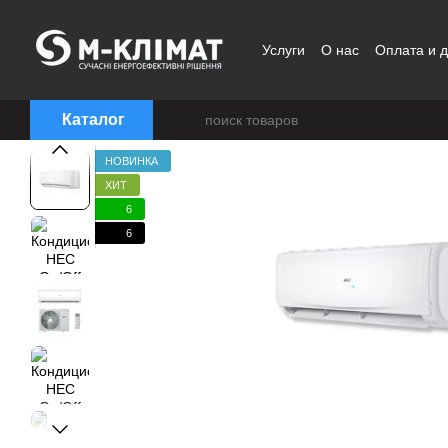
Перейти к основному контенту
Услуги
О нас
Оплата и д
Договор публичной офер
Каталог
НОВИНКА
ХИТ
6
6