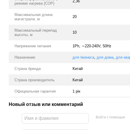
2,36
режиме нагрева (COP)
Максимальная длина
20
магистрали, м
Максимальный перепад
10
высоты, м
Напряжение питания
1Ph, ∼220-240V, 50Hz
Назначение
для бизнеса
,
для дома
,
для ква
Страна бренда
Китай
Страна производитель
Китай
Официальная гарантия
1 рік
Новый отзыв или комментарий
Войти с помощью