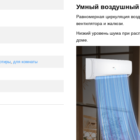
Умный
воздушный 
Равномерная циркуляция возд
вентилятора и жалюзи.
Низкий уровень шума при рас
доме.
ртиры
,
для комнаты