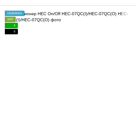
НОВИНКА
ХИТ
6
6