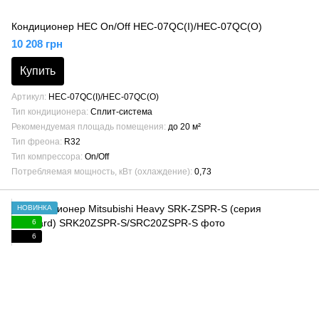
Кондиционер HEC On/Off HEC-07QC(I)/HEC-07QC(O)
10 208 грн
Купить
Артикул
HEC-07QC(I)/HEC-07QC(O)
Тип кондиционера
Сплит-система
Рекомендуемая площадь помещения
до 20 м²
Тип фреона
R32
Тип компрессора
On/Off
Потребляемая мощность, кВт (охлаждение)
0,73
НОВИНКА
6
6