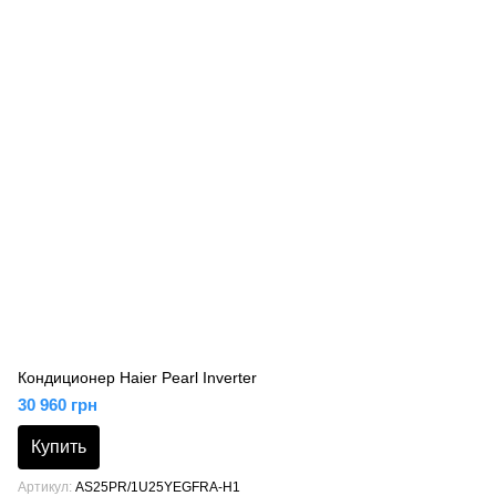
Кондиционер Haier Pearl Inverter
30 960 грн
Купить
Артикул
AS25PR/1U25YEGFRA-H1