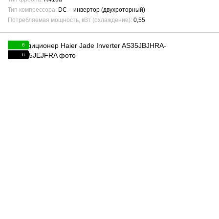
Тип компрессора
DC – инвертор (двухроторный)
Потребляемая мощность, кВт (охлаждение)
0,55
6
6