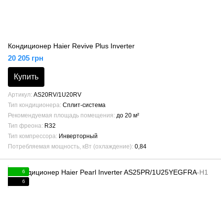
Кондиционер Haier Revive Plus Inverter
20 205 грн
Купить
Артикул
AS20RV/1U20RV
Тип кондиционера
Сплит-система
Рекомендуемая площадь помещения
до 20 м²
Тип фреона
R32
Тип компрессора
Инверторный
Потребляемая мощность, кВт (охлаждение)
0,84
6
6