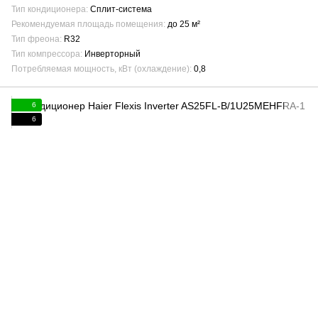
Тип кондиционера
Сплит-система
Рекомендуемая площадь помещения
до 25 м²
Тип фреона
R32
Тип компрессора
Инверторный
Потребляемая мощность, кВт (охлаждение)
0,8
6
6