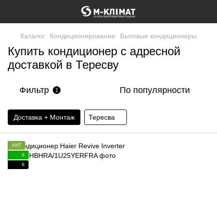
Каталог
Кондиционирование
Бытовые кондиционеры
Купить кондиционер с адресной
доставкой в ​​Тересву
Фильтр
По популярности
1
Доставка + Монтаж
Тересва
ХИТ
6
6