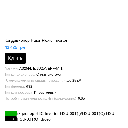
Кондиционер Haier Flexis Inverter
43 425 грн
Купить
Артикул
AS25FL-B/1U25MEHFRA-1
Тип кондиционера
Сплит-система
Рекомендуемая площадь помещения
до 25 м²
Тип фреона
R32
Тип компрессора
Инверторный
Потребляемая мощность, кВт (охлаждение)
0,65
6
6