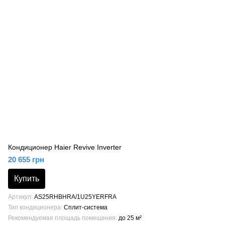
Кондиционер Haier Revive Inverter
20 655 грн
Купить
Артикул
AS25RHBHRA/1U25YERFRA
Тип кондиционера
Сплит-система
Рекомендуемая площадь помещения
до 25 м²