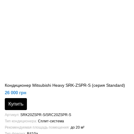
Кондиционер Mitsubishi Heavy SRK-ZSPR-S (серия Standard)
26 000 грн
Купить
Артикул
SRK20ZSPR-S/SRC20ZSPR-S
Тип кондиционера
Сплит-система
Рекомендуемая площадь помещения
до 20 м²
Тип фреона
R410a