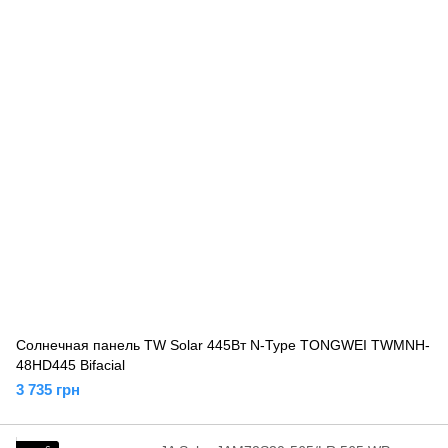
Солнечная панель TW Solar 445Вт N-Type TONGWEI TWMNH-
48HD445 Bifacial
3 735 грн