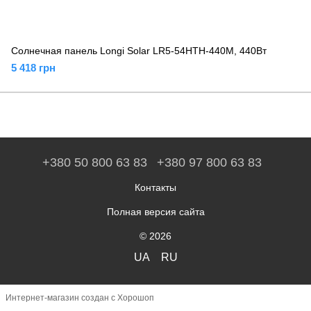
Солнечная панель Longi Solar LR5-54HTH-440M, 440Вт
5 418 грн
+380 50 800 63 83
+380 97 800 63 83
Контакты
Полная версия сайта
© 2026
UA
RU
Интернет-магазин создан с Хорошоп