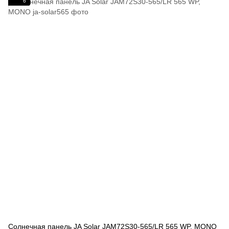
6
Солнечная панель JA Solar JAM72S30-565/LR 565 WP, MONO