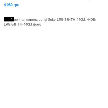
4 980 грн
6