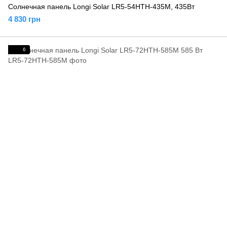
Солнечная панель Longi Solar LR5-54HTH-435M, 435Вт
4 830 грн
6