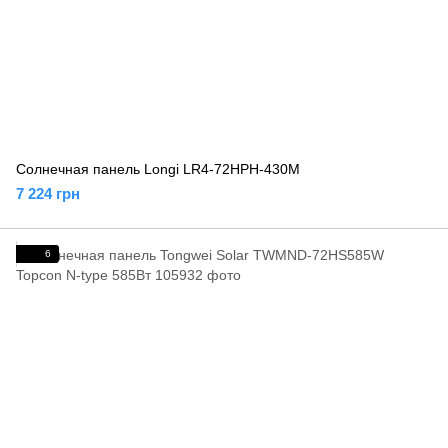
Солнечная панель Longi LR4-72HPH-430M
7 224 грн
6