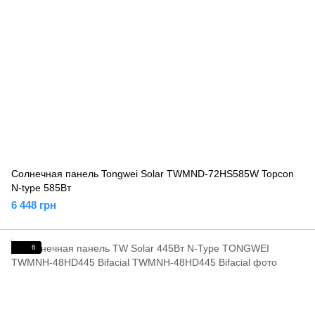
Солнечная панель Tongwei Solar TWMND-72HS585W Topcon
N-type 585Вт
6 448 грн
6