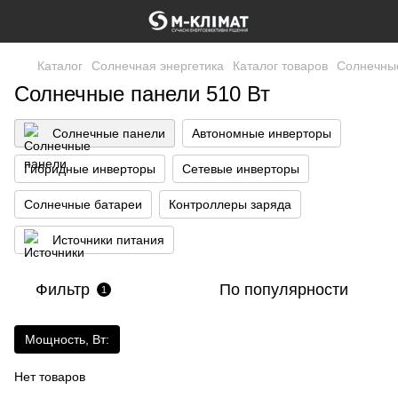
Каталог
Солнечная энергетика
Каталог товаров
Солнечны
Солнечные панели 510 Вт
Солнечные панели
Автономные инверторы
Гибридные инверторы
Сетевые инверторы
Солнечные батареи
Контроллеры заряда
Источники питания
Фильтр
По популярности
1
Мощность, Вт:
Нет товаров