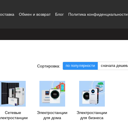
оставка
Обмен и возврат
Блог
Политика конфиденциальности
ты
Наши работы
Отзывы о магазине
Контакты
по популярности
сначала дешев
Сортировка:
Сетевые
Электростанции
Электростанции
электростанции
для дома
для бизнеса