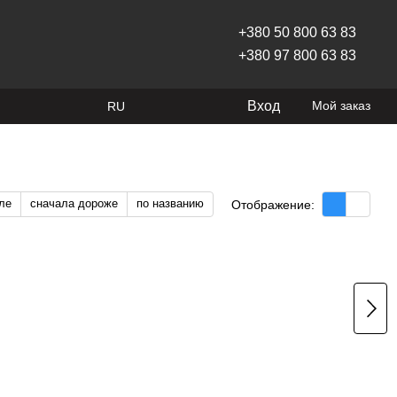
+380 50 800 63 83
+380 97 800 63 83
Вход
Мой заказ
RU
ле
сначала дороже
по названию
Отображение: