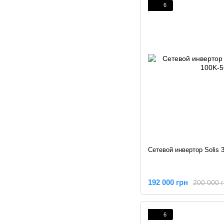
6
Сетевой инвертор Solis 
192 000 грн
200 000 
6