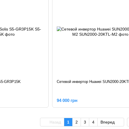
 S5-GR3P15K
Сетевой инвертор Huawei SUN2000-20KT
94 000 грн
Назад
1
2
3
4
Вперед