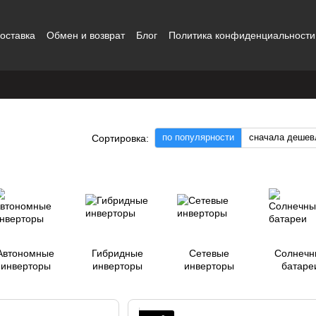
оставка
Обмен и возврат
Блог
Политика конфиденциальности
ты
Наши работы
Отзывы о магазине
Контакты
по популярности
сначала дешев
Сортировка:
Автономные
Гибридные
Сетевые
Солнечн
инверторы
инверторы
инверторы
батаре