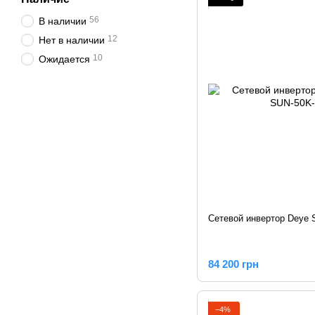
56
В наличии
12
Нет в наличии
10
Ожидается
Сетевой инвертор Deye
84 200 грн
−4%