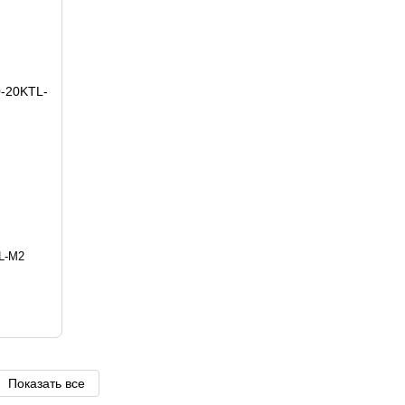
L-M2
Показать все