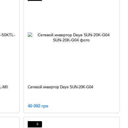
L-M0
Сетевой инвертор Deye SUN-20K-G04
40 092 грн
6