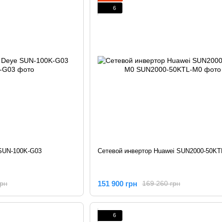
6
 SUN-100K-G03
Сетевой инвертор Huawei SUN2000-50KT
151 900 грн
грн
169 260 грн
6