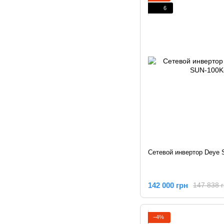
6
Сетевой инвертор Deye
142 000 грн
147 838 
−4%