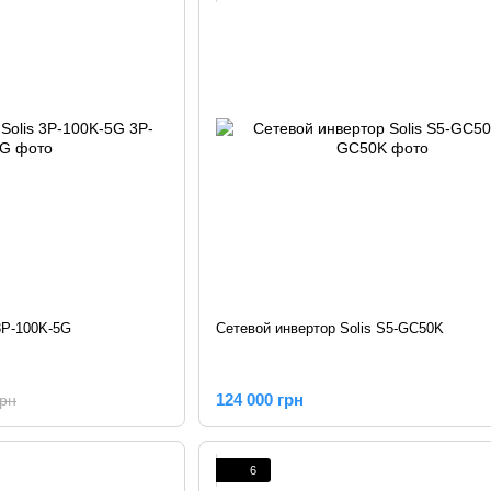
3P-100K-5G
Сетевой инвертор Solis S5-GC50K
124 000 грн
грн
6