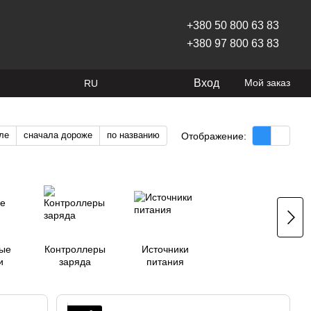
+380 50 800 63 83
+380 97 800 63 83
Вход
Мой заказ
RU
ле
сначала дороже
по названию
Отображение:
ые
Контроллеры
Источники
и
заряда
питания