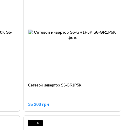
Сетевой инвертор S6-GR1P5K
35 200 грн
6