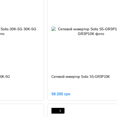
30K-5G
Сетевой инвертор Solis S5-GR3P10K
58 200 грн
6