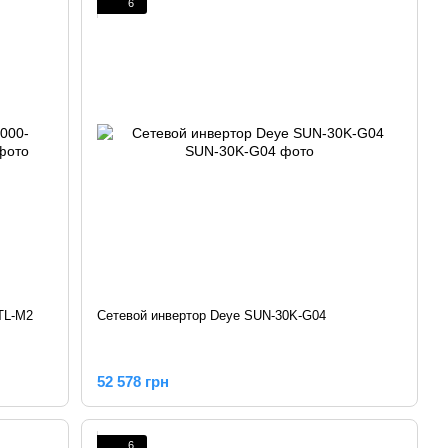
6
TL-M2
Сетевой инвертор Deye SUN-30K-G04
52 578 грн
6