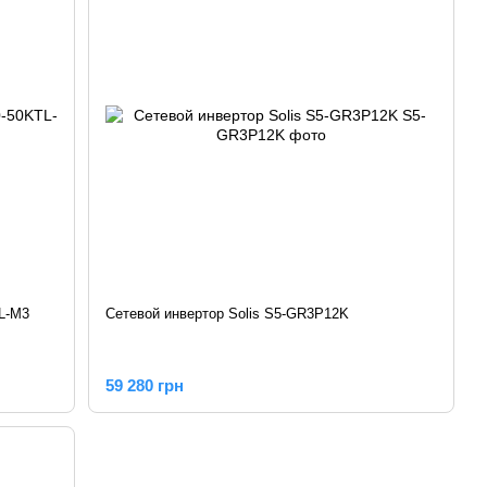
L-M3
Сетевой инвертор Solis S5-GR3P12K
59 280 грн