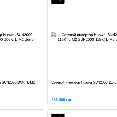
6
ei SUN2000-100KTL-M2
Сетевой инвертор Huawei SUN2000-115K
236 000 грн
6