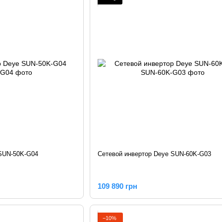
 SUN-50K-G04
Сетевой инвертор Deye SUN-60K-G03
109 890 грн
−10%