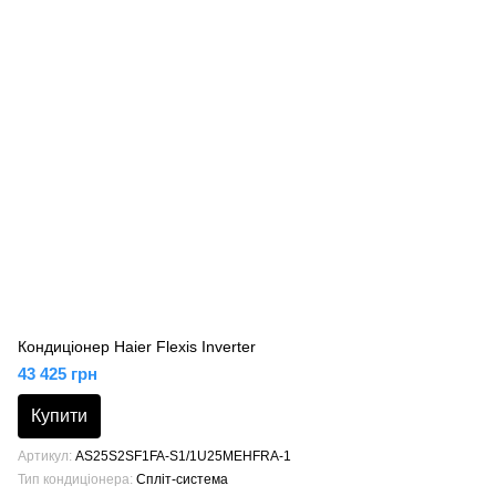
Кондиціонер Haier Flexis Inverter
43 425 грн
Купити
Артикул
AS25S2SF1FA-S1/1U25MEHFRA-1
Тип кондиціонера
Спліт-система