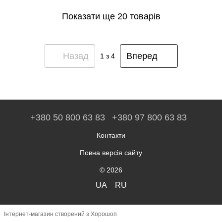
Показати ще 20 товарів
Назад
Вперед
1
з 4
+380 50 800 63 83
+380 97 800 63 83
Контакти
Повна версія сайту
© 2026
UA
RU
Інтернет-магазин створений з Хорошоп