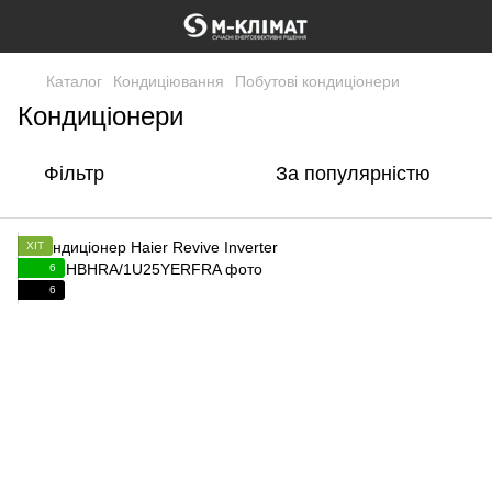
Каталог
Кондиціювання
Побутові кондиціонери
Кондиціонери
Фільтр
За популярністю
ХІТ
6
6