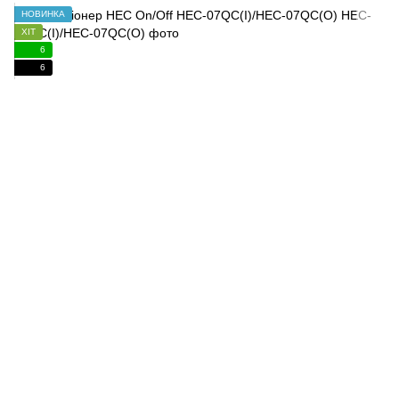
НОВИНКА
ХІТ
6
6