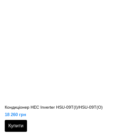
Кондиціонер HEC Inverter HSU-09T(I)/HSU-09T(O)
18 260 грн
Купити