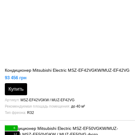
Кондиционер Mitsubishi Electric MSZ-EF42VGKW/MUZ-EF42VG
93 456 грн
Купить
Артикул
MSZ-EF42VGKW / MUZ-EF42VG
Рекомендуемая площадь помещения
до 40 м²
Тип фреона
R32
6
12