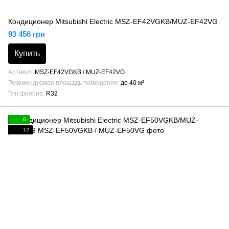
Кондиционер Mitsubishi Electric MSZ-EF42VGKB/MUZ-EF42VG
93 456 грн
Купить
Артикул
MSZ-EF42VGKB / MUZ-EF42VG
Рекомендуемая площадь помещения
до 40 м²
Тип фреона
R32
6
12