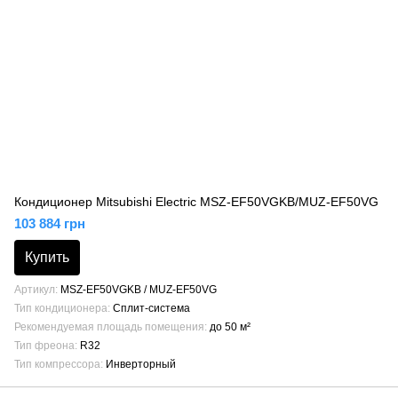
Кондиционер Mitsubishi Electric MSZ-EF50VGKB/MUZ-EF50VG
103 884 грн
Купить
Артикул
MSZ-EF50VGKB / MUZ-EF50VG
Тип кондиционера
Сплит-система
Рекомендуемая площадь помещения
до 50 м²
Тип фреона
R32
Тип компрессора
Инверторный