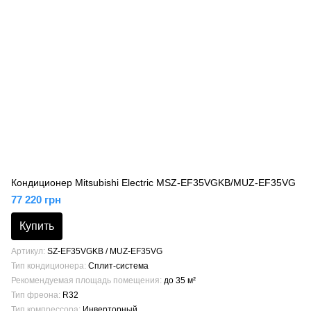
Кондиционер Mitsubishi Electric MSZ-EF35VGKB/MUZ-EF35VG
77 220 грн
Купить
Артикул
SZ-EF35VGKB / MUZ-EF35VG
Тип кондиционера
Сплит-система
Рекомендуемая площадь помещения
до 35 м²
Тип фреона
R32
Тип компрессора
Инверторный