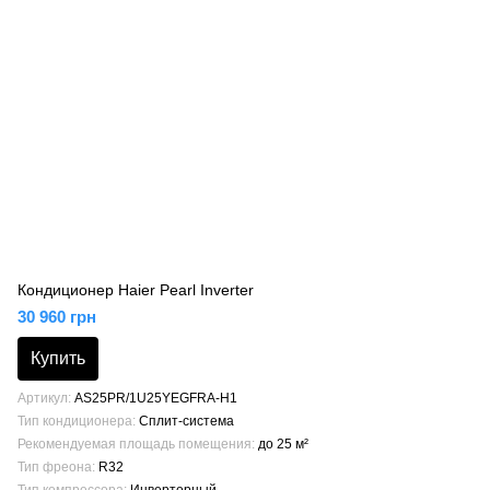
Кондиционер Haier Pearl Inverter
30 960 грн
Купить
Артикул
AS25PR/1U25YEGFRA-H1
Тип кондиционера
Сплит-система
Рекомендуемая площадь помещения
до 25 м²
Тип фреона
R32