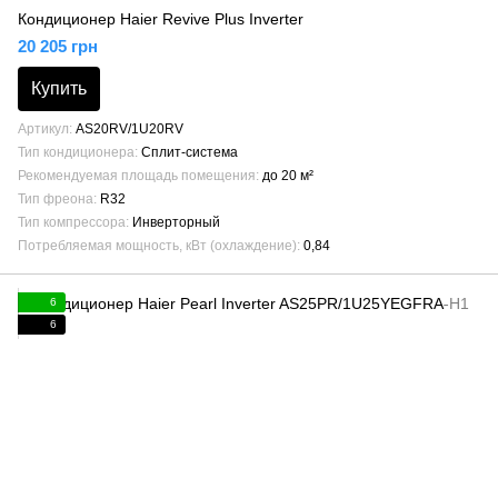
Кондиционер Haier Revive Plus Inverter
20 205 грн
Купить
Артикул
AS20RV/1U20RV
Тип кондиционера
Сплит-система
Рекомендуемая площадь помещения
до 20 м²
Тип фреона
R32
Тип компрессора
Инверторный
Потребляемая мощность, кВт (охлаждение)
0,84
6
6