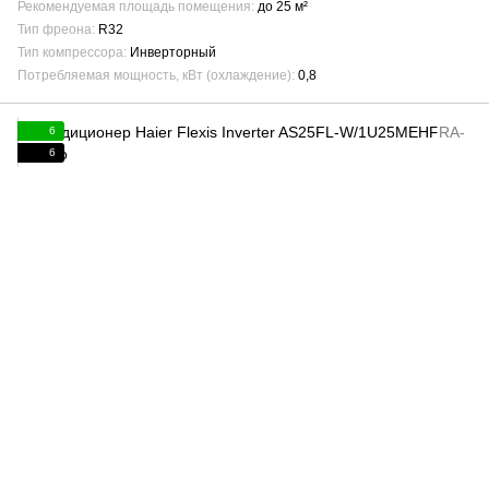
Рекомендуемая площадь помещения
до 25 м²
Тип фреона
R32
Тип компрессора
Инверторный
Потребляемая мощность, кВт (охлаждение)
0,8
6
6