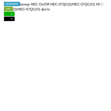
НОВИНКА
ХИТ
6
6