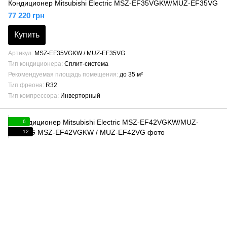
Кондиционер Mitsubishi Electric MSZ-EF35VGKW/MUZ-EF35VG
77 220 грн
Купить
Артикул
MSZ-EF35VGKW / MUZ-EF35VG
Тип кондиционера
Сплит-система
Рекомендуемая площадь помещения
до 35 м²
Тип фреона
R32
Тип компрессора
Инверторный
6
12