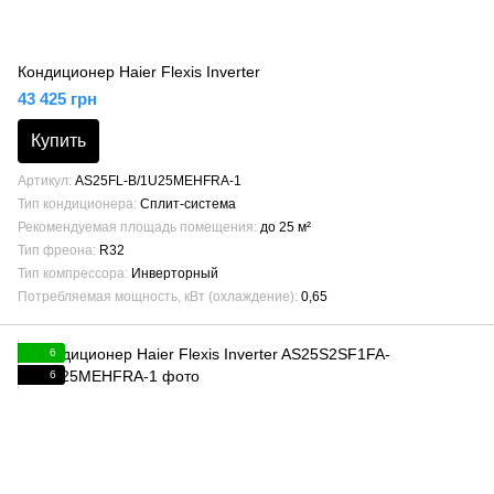
Кондиционер Haier Flexis Inverter
43 425 грн
Купить
Артикул
AS25FL-B/1U25MEHFRA-1
Тип кондиционера
Сплит-система
Рекомендуемая площадь помещения
до 25 м²
Тип фреона
R32
Тип компрессора
Инверторный
Потребляемая мощность, кВт (охлаждение)
0,65
6
6