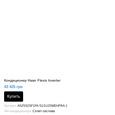
Кондиционер Haier Flexis Inverter
43 425 грн
Купить
Артикул
AS25S2SF1FA-S1/1U25MEHFRA-1
Тип кондиционера
Сплит-система