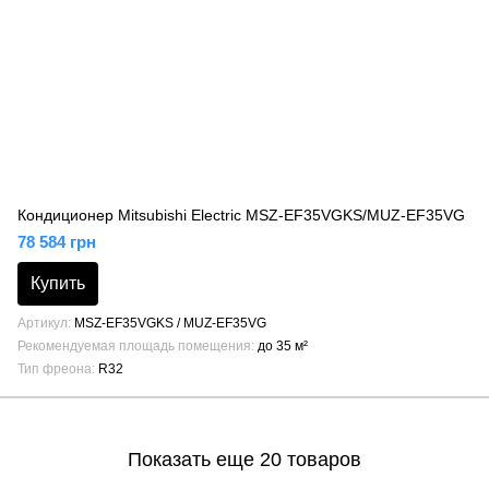
Кондиционер Mitsubishi Electric MSZ-EF35VGKS/MUZ-EF35VG
78 584 грн
Купить
Артикул
MSZ-EF35VGKS / MUZ-EF35VG
Рекомендуемая площадь помещения
до 35 м²
Тип фреона
R32
Показать еще 20 товаров