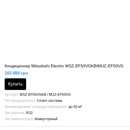
Кондиционер Mitsubishi Electric MSZ-EF50VGKB/MUZ-EF50VG
103 884 грн
Купить
Артикул
MSZ-EF50VGKB / MUZ-EF50VG
Тип кондиционера
Сплит-система
Рекомендуемая площадь помещения
до 50 м²
Тип фреона
R32
Тип компрессора
Инверторный