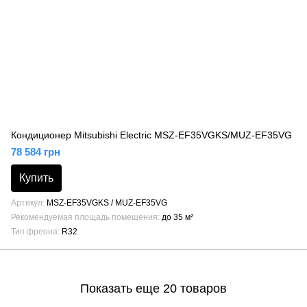
Кондиционер Mitsubishi Electric MSZ-EF35VGKS/MUZ-EF35VG
78 584 грн
Купить
Артикул
MSZ-EF35VGKS / MUZ-EF35VG
Рекомендуемая площадь помещения
до 35 м²
Тип фреона
R32
Показать еще 20 товаров