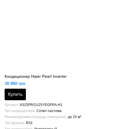
Кондиционер Haier Pearl Inverter
30 960 грн
Купить
Артикул
AS25PR/1U25YEGFRA-H1
Тип кондиционера
Сплит-система
Рекомендуемая площадь помещения
до 25 м²
Тип фреона
R32