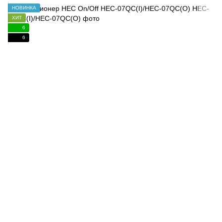
НОВИНКА
ХИТ
6
6