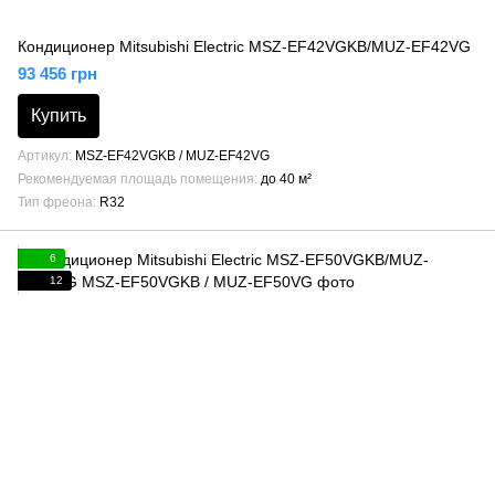
Кондиционер Mitsubishi Electric MSZ-EF42VGKB/MUZ-EF42VG
93 456 грн
Купить
Артикул
MSZ-EF42VGKB / MUZ-EF42VG
Рекомендуемая площадь помещения
до 40 м²
Тип фреона
R32
6
12