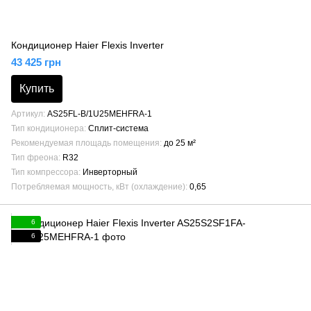
Кондиционер Haier Flexis Inverter
43 425 грн
Купить
Артикул
AS25FL-B/1U25MEHFRA-1
Тип кондиционера
Сплит-система
Рекомендуемая площадь помещения
до 25 м²
Тип фреона
R32
Тип компрессора
Инверторный
Потребляемая мощность, кВт (охлаждение)
0,65
6
6