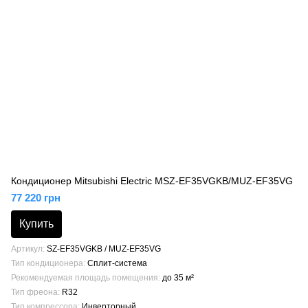
Кондиционер Mitsubishi Electric MSZ-EF35VGKB/MUZ-EF35VG
77 220 грн
Купить
Артикул
SZ-EF35VGKB / MUZ-EF35VG
Тип кондиционера
Сплит-система
Рекомендуемая площадь помещения
до 35 м²
Тип фреона
R32
Тип компрессора
Инверторный