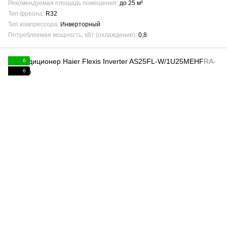
Рекомендуемая площадь помещения
до 25 м²
Тип фреона
R32
Тип компрессора
Инверторный
Потребляемая мощность, кВт (охлаждение)
0,8
6
6