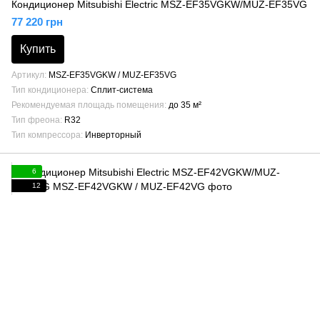
Кондиционер Mitsubishi Electric MSZ-EF35VGKW/MUZ-EF35VG
77 220 грн
Купить
Артикул
MSZ-EF35VGKW / MUZ-EF35VG
Тип кондиционера
Сплит-система
Рекомендуемая площадь помещения
до 35 м²
Тип фреона
R32
Тип компрессора
Инверторный
6
12