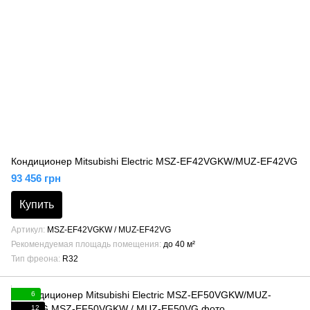
Кондиционер Mitsubishi Electric MSZ-EF42VGKW/MUZ-EF42VG
93 456 грн
Купить
Артикул
MSZ-EF42VGKW / MUZ-EF42VG
Рекомендуемая площадь помещения
до 40 м²
Тип фреона
R32
6
12