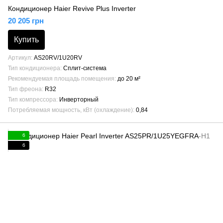
Кондиционер Haier Revive Plus Inverter
20 205 грн
Купить
Артикул
AS20RV/1U20RV
Тип кондиционера
Сплит-система
Рекомендуемая площадь помещения
до 20 м²
Тип фреона
R32
Тип компрессора
Инверторный
Потребляемая мощность, кВт (охлаждение)
0,84
6
6