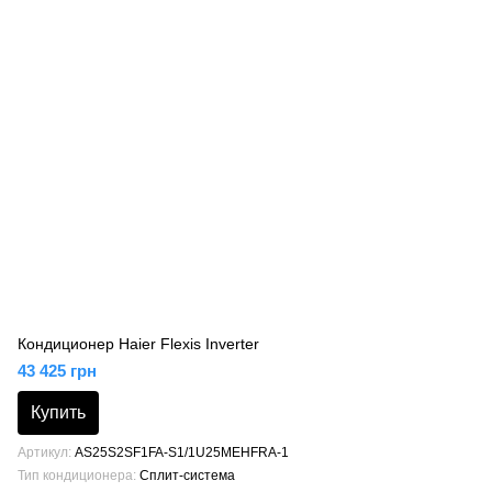
Кондиционер Haier Flexis Inverter
43 425 грн
Купить
Артикул
AS25S2SF1FA-S1/1U25MEHFRA-1
Тип кондиционера
Сплит-система