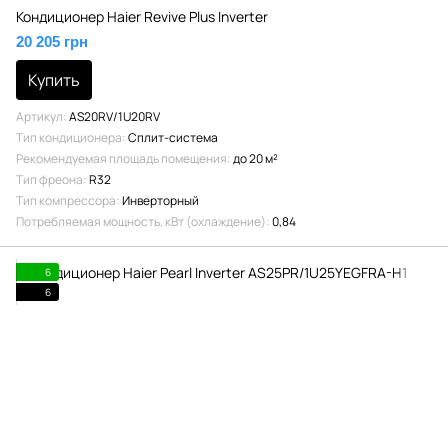
Кондиционер Haier Revive Plus Inverter
20 205 грн
Купить
Артикул
AS20RV/1U20RV
Тип кондиционера
Сплит-система
Рекомендуемая площадь помещения
до 20 м²
Тип фреона
R32
Тип компрессора
Инверторный
Потребляемая мощность, кВт (охлаждение)
0,84
6
6