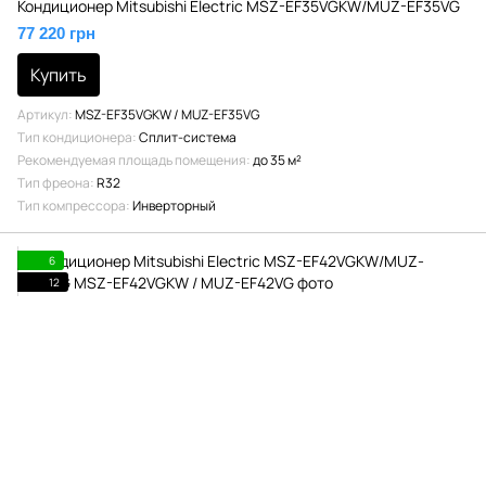
Кондиционер Mitsubishi Electric MSZ-EF35VGKW/MUZ-EF35VG
77 220 грн
Купить
Артикул
MSZ-EF35VGKW / MUZ-EF35VG
Тип кондиционера
Сплит-система
Рекомендуемая площадь помещения
до 35 м²
Тип фреона
R32
Тип компрессора
Инверторный
6
12