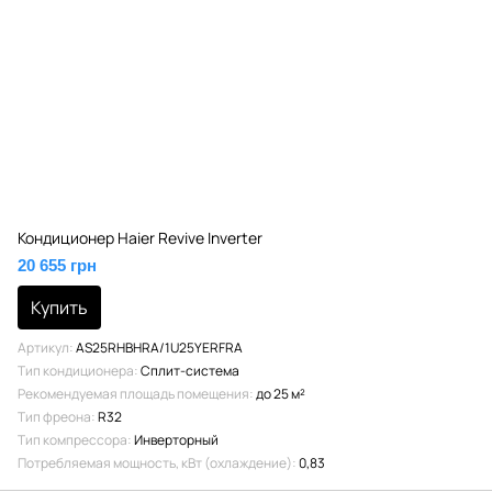
Кондиционер Haier Revive Inverter
20 655 грн
Купить
Артикул
AS25RHBHRA/1U25YERFRA
Тип кондиционера
Сплит-система
Рекомендуемая площадь помещения
до 25 м²
Тип фреона
R32
Тип компрессора
Инверторный
Потребляемая мощность, кВт (охлаждение)
0,83