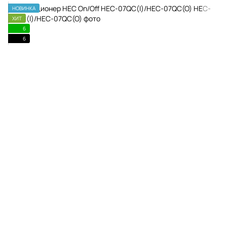
НОВИНКА
ХИТ
6
6