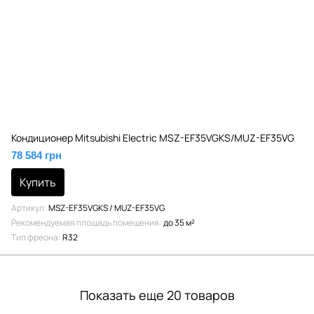
Кондиционер Mitsubishi Electric MSZ-EF35VGKS/MUZ-EF35VG
78 584 грн
Купить
Артикул
MSZ-EF35VGKS / MUZ-EF35VG
Рекомендуемая площадь помещения
до 35 м²
Тип фреона
R32
Показать еще 20 товаров