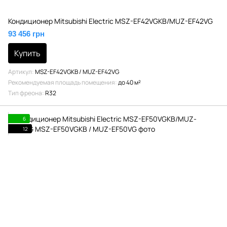
Кондиционер Mitsubishi Electric MSZ-EF42VGKB/MUZ-EF42VG
93 456 грн
Купить
Артикул
MSZ-EF42VGKB / MUZ-EF42VG
Рекомендуемая площадь помещения
до 40 м²
Тип фреона
R32
6
12