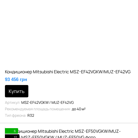
Кондиционер Mitsubishi Electric MSZ-EF42VGKW/MUZ-EF42VG
93 456 грн
Купить
Артикул
MSZ-EF42VGKW / MUZ-EF42VG
Рекомендуемая площадь помещения
до 40 м²
Тип фреона
R32
6
12