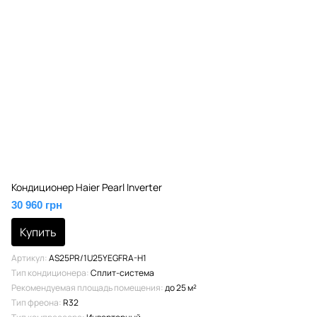
Кондиционер Haier Pearl Inverter
30 960 грн
Купить
Артикул
AS25PR/1U25YEGFRA-H1
Тип кондиционера
Сплит-система
Рекомендуемая площадь помещения
до 25 м²
Тип фреона
R32