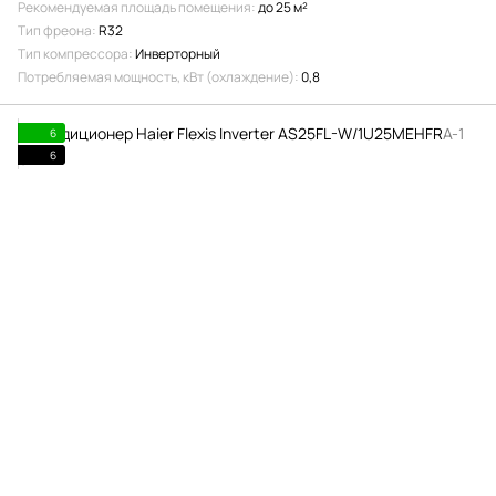
Рекомендуемая площадь помещения
до 25 м²
Тип фреона
R32
Тип компрессора
Инверторный
Потребляемая мощность, кВт (охлаждение)
0,8
6
6