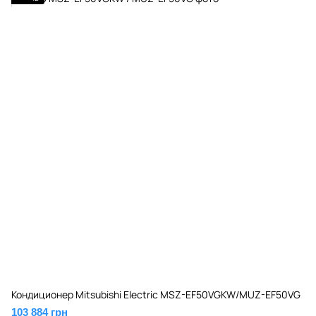
Кондиционер Mitsubishi Electric MSZ-EF50VGKW/MUZ-EF50VG
103 884 грн