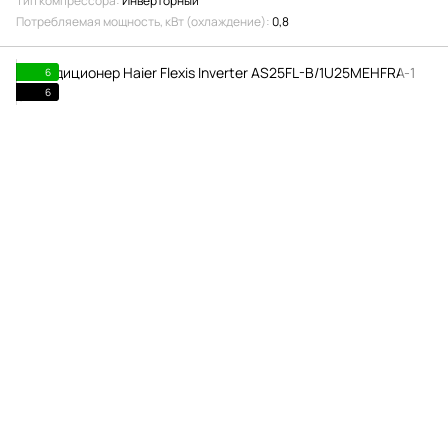
Тип компрессора
Инверторный
Потребляемая мощность, кВт (охлаждение)
0,8
6
6