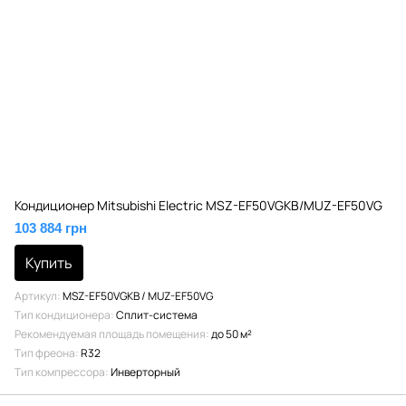
Кондиционер Mitsubishi Electric MSZ-EF50VGKB/MUZ-EF50VG
103 884 грн
Купить
Артикул
MSZ-EF50VGKB / MUZ-EF50VG
Тип кондиционера
Сплит-система
Рекомендуемая площадь помещения
до 50 м²
Тип фреона
R32
Тип компрессора
Инверторный