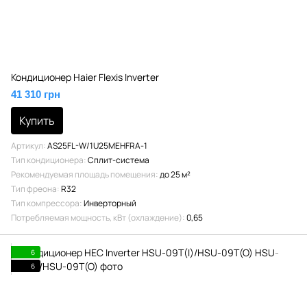
Кондиционер Haier Flexis Inverter
41 310 грн
Купить
Артикул
AS25FL-W/1U25MEHFRA-1
Тип кондиционера
Сплит-система
Рекомендуемая площадь помещения
до 25 м²
Тип фреона
R32
Тип компрессора
Инверторный
Потребляемая мощность, кВт (охлаждение)
0,65
6
6