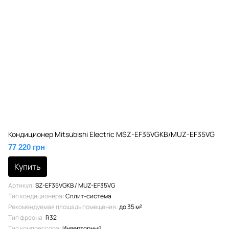
Кондиционер Mitsubishi Electric MSZ-EF35VGKB/MUZ-EF35VG
77 220 грн
Купить
Артикул
SZ-EF35VGKB / MUZ-EF35VG
Тип кондиционера
Сплит-система
Рекомендуемая площадь помещения
до 35 м²
Тип фреона
R32
Тип компрессора
Инверторный