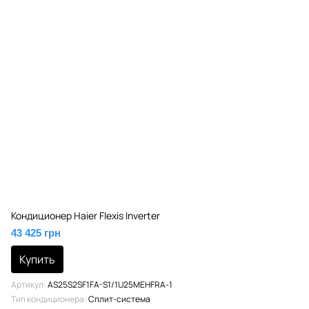
Кондиционер Haier Flexis Inverter
43 425 грн
Купить
Артикул
AS25S2SF1FA-S1/1U25MEHFRA-1
Тип кондиционера
Сплит-система