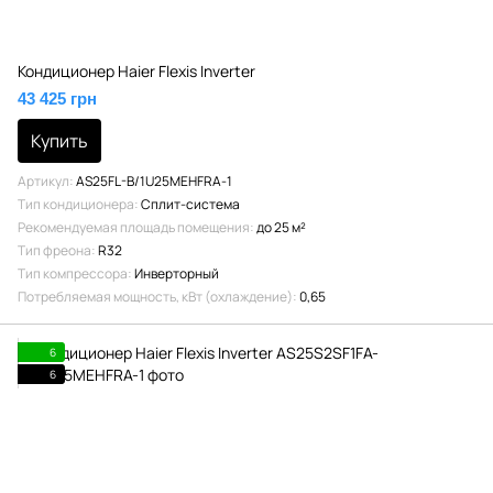
Кондиционер Haier Flexis Inverter
43 425 грн
Купить
Артикул
AS25FL-B/1U25MEHFRA-1
Тип кондиционера
Сплит-система
Рекомендуемая площадь помещения
до 25 м²
Тип фреона
R32
Тип компрессора
Инверторный
Потребляемая мощность, кВт (охлаждение)
0,65
6
6