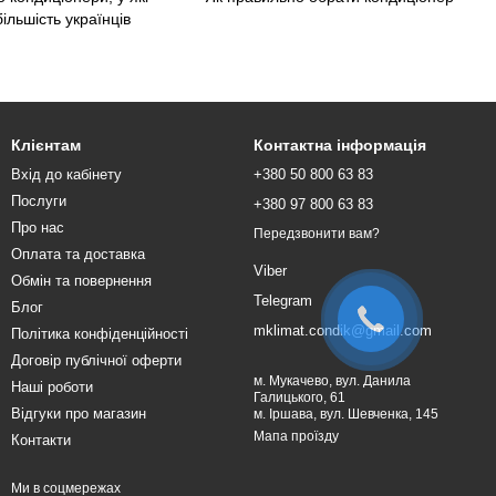
більшість українців
Клієнтам
Контактна інформація
Вхід до кабінету
+380 50 800 63 83
Послуги
+380 97 800 63 83
Про нас
Передзвонити вам?
Оплата та доставка
Viber
Обмін та повернення
Telegram
Блог
mklimat.condik@gmail.com
Політика конфіденційності
Договір публічної оферти
м. Мукачево, вул. Данила
Наші роботи
Галицького, 61
Відгуки про магазин
м. Іршава, вул. Шевченка, 145
Мапа проїзду
Контакти
Ми в соцмережах