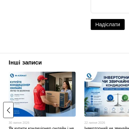
Надіслати
Інші записи
30 липня 2026
22 липня 2026
Як купити кондиціонер онлайн і не
Інверторний чи звичай