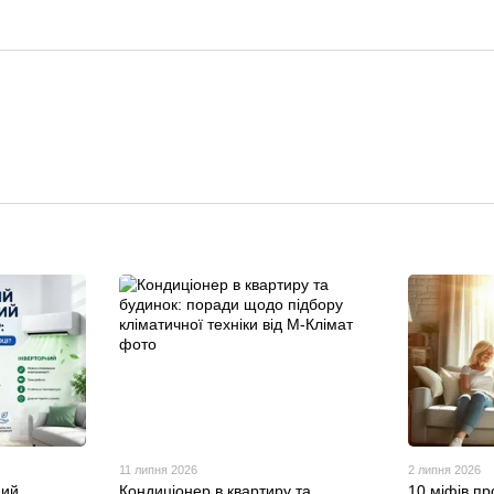
11 липня 2026
2 липня 2026
ний
Кондиціонер в квартиру та
10 міфів пр