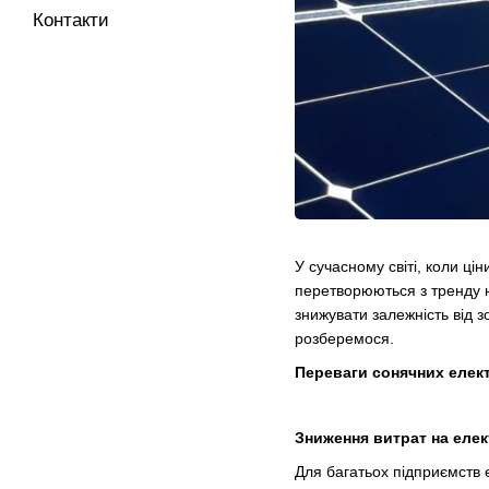
Контакти
У сучасному світі, коли ці
перетворюються з тренду н
знижувати залежність від 
розберемося.
Переваги сонячних елект
Зниження витрат на еле
Для багатьох підприємств 