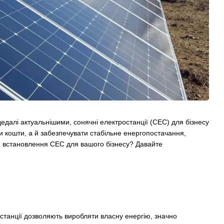
 дедалі актуальнішими, сонячні електростанції (СЕС) для бізнесу
 кошти, а й забезпечувати стабільне енергопостачання,
ти встановлення СЕС для вашого бізнесу? Давайте
станції дозволяють виробляти власну енергію, значно