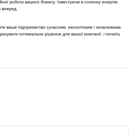
ної роботи вашого бізнесу. Інвестуючи в сонячну енергію
и вперед.
бити ваше підприємство сучасним, екологічним і незалежним.
рахувати оптимальне рішення для вашої компанії, і почніть