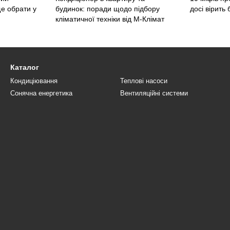
ще обрати у
будинок: поради щодо підбору
досі вірить 
кліматичної техніки від М-Клімат
Каталог
Кондиціювання
Теплові насоси
Сонячна енергетика
Вентиляційні системи