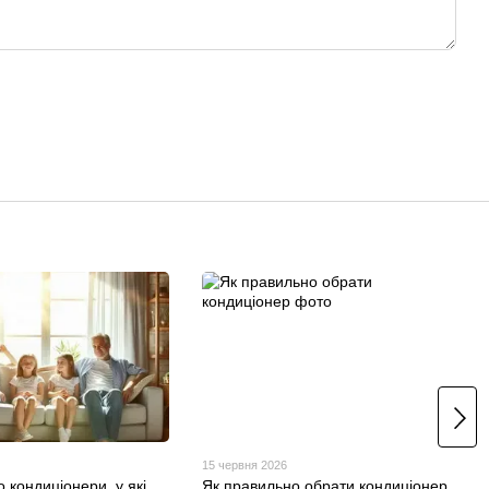
15 червня 2026
о кондиціонери, у які
Як правильно обрати кондиціонер