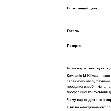
Логістичний центр
Готель
Пекарня
Чому варто звернутися д
Компанія
M-Klimat
— ваш н
сервісному обслуговуванні
провідних виробників, а н
професійної консультації 
Чому варто діяти вже за
Ціни на електроенергію пр