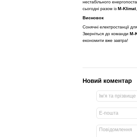
нестабільного енергопоста
сьогодні разом із
M-Klimat
Висновок
Сонячні електростанції дл
Зверніться до команди
M-K
економити вже завтра!
Новий коментар