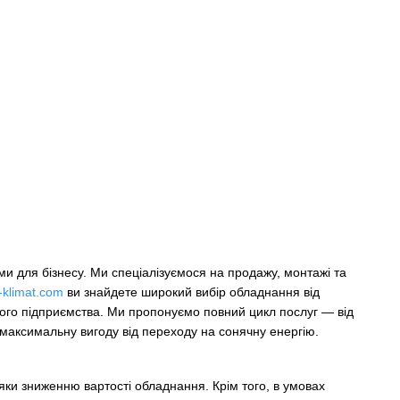
ми для бізнесу. Ми спеціалізуємося на продажу, монтажі та
-klimat.com
ви знайдете широкий вибір обладнання від
шого підприємства. Ми пропонуємо повний цикл послуг — від
максимальну вигоду від переходу на сонячну енергію.
яки зниженню вартості обладнання. Крім того, в умовах