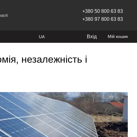
+380 50 800 63 83
ості
+380 97 800 63 83
Вхід
Мій кошик
UA
мія, незалежність і