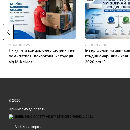
30 липня 2026
22 липня 2026
Як купити кондиціонер онлайн і не
Інверторний чи звичай
помилитися: покрокова інструкція
кондиціонер: який кра
від М-Клімат
2026 році?
© 2026
Приймаємо до оплати
Мобільна версія