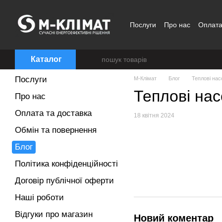
Перейти до основного контенту
Послуги
Про нас
Оплата
Договір публічної оферти
Каталог
Послуги
M-Клімат
Блог
Теплові нас
Теплові на
Про нас
Оплата та доставка
18 квітня 2024
Обмін та повернення
Блог
Політика конфіденційності
Договір публічної оферти
Наші роботи
Відгуки про магазин
Новий коментар