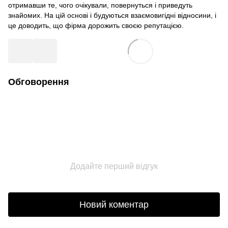
отримавши те, чого очікували, повернуться і приведуть
знайомих. На цій основі і будуються взаємовигідні відносини, і
це доводить, що фірма дорожить своєю репутацією.
Обговорення
Додайте перший відгук
Новий коментар